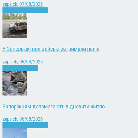
zapsich
,
07/08/2026
Війна
Запоріжжя
Новини
У Запоріжжі поліцейські затримали палія
zapsich
,
06/08/2026
Запоріжжя
Новини
Запоріжцям допомагають відновити житло
zapsich
,
06/08/2026
Війна
Запоріжжя
Новини