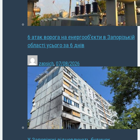
6 атак ворога на енергооб’єкти в Запорізькій
області усього за 6 днів
zapsich
,
07/08/2026