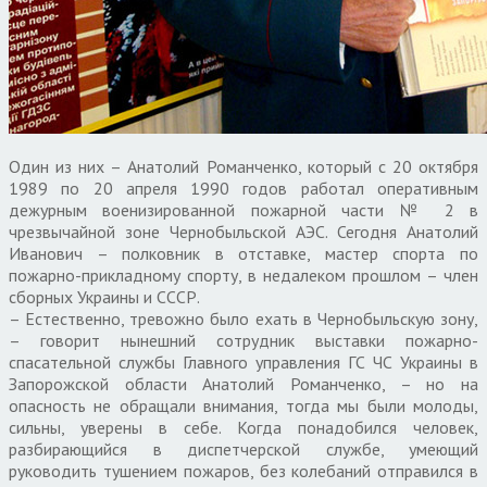
Один из них – Анатолий Романченко, который с 20 октября
1989 по 20 апреля 1990 годов работал оперативным
дежурным военизированной пожарной части № 2 в
чрезвычайной зоне Чернобыльской АЭС. Сегодня Анатолий
Иванович – полковник в отставке, мастер спорта по
пожарно-прикладному спорту, в недалеком прошлом – член
сборных Украины и СССР.
– Естественно, тревожно было ехать в Чернобыльскую зону,
– говорит нынешний сотрудник выставки пожарно-
спасательной службы Главного управления ГС ЧС Украины в
Запорожской области Анатолий Романченко, – но на
опасность не обращали внимания, тогда мы были молоды,
сильны, уверены в себе. Когда понадобился человек,
разбирающийся в диспетчерской службе, умеющий
руководить тушением пожаров, без колебаний отправился в