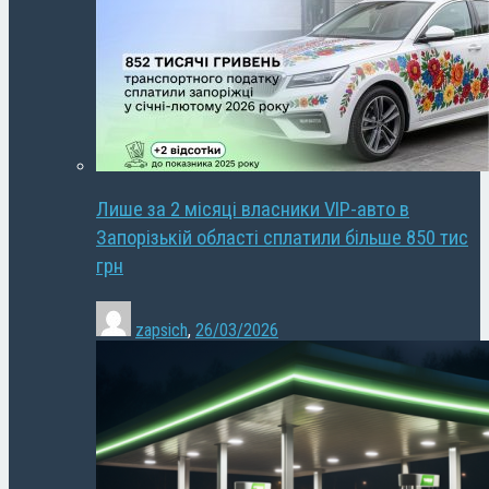
Лише за 2 місяці власники VIP-авто в
Запорізькій області сплатили більше 850 тис
грн
zapsich
,
26/03/2026