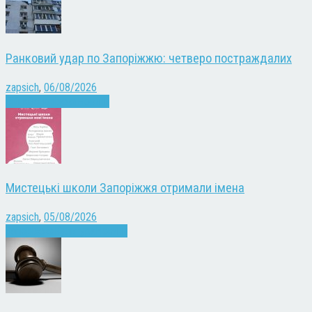
Ранковий удар по Запоріжжю: четверо постраждалих
zapsich
,
06/08/2026
Війна
Запоріжжя
Новини
Мистецькі школи Запоріжжя отримали імена
zapsich
,
05/08/2026
Запоріжжя
Культура
Новини