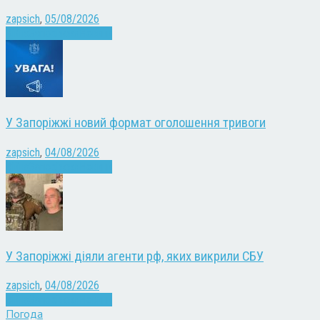
zapsich
,
05/08/2026
Війна
Запоріжжя
Новини
У Запоріжжі новий формат оголошення тривоги
zapsich
,
04/08/2026
Війна
Запоріжжя
Новини
У Запоріжжі діяли агенти рф, яких викрили СБУ
zapsich
,
04/08/2026
Війна
Запоріжжя
Новини
Погода