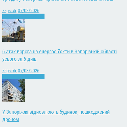
zapsich
,
07/08/2026
Війна
Запоріжжя
Новини
6 атак ворога на енергооб’єкти в Запорізькій області
усього за 6 днів
zapsich
,
07/08/2026
Війна
Запоріжжя
Новини
У Запоріжжі відновлюють будинок, пошкоджений
дроном