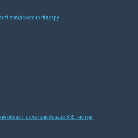
ласті повідомлено підозру
кій області сплатили більше 850 тис грн