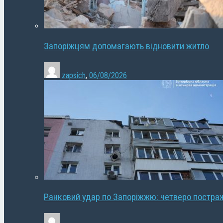
Запоріжцям допомагають відновити житло
zapsich
,
06/08/2026
Ранковий удар по Запоріжжю: четверо постра