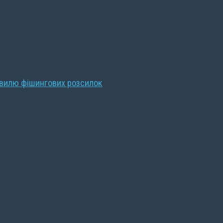
хвилю фішингових розсилок