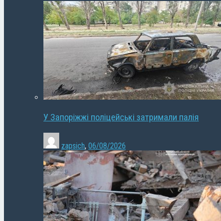
У Запоріжжі поліцейські затримали палія
zapsich
,
06/08/2026