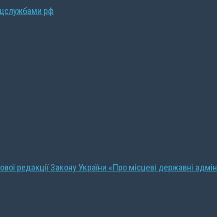
ецслужбами рф
ової редакції Закону України «Про місцеві державні адмін