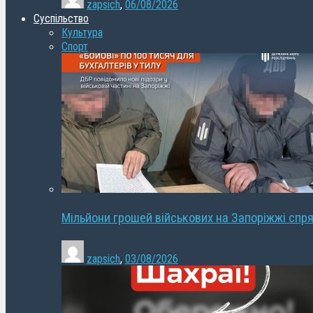
zapsich
,
06/08/2026
Суспільство
Культура
Спорт
Мільйони грошей військових на Запоріжжі спря
zapsich
,
03/08/2026