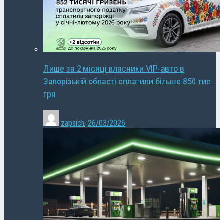
Лише за 2 місяці власники VIP-авто в
Запорізькій області сплатили більше 850 тис
грн
zapsich
,
26/03/2026