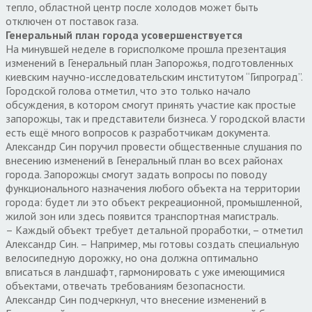
тепло, областной центр после холодов может быть
отключен от поставок газа.
Генеральный план города усовершенствуется
На минувшей неделе в горисполкоме прошла презентация
изменений в Генеральный план Запорожья, подготовленных
киевским научно-исследовательским институтом “Гипроград”.
Городской голова отметил, что это только начало
обсуждения, в котором смогут принять участие как простые
запорожцы, так и представители бизнеса. У городской власти
есть ещё много вопросов к разработчикам документа.
Александр Син поручил провести общественные слушания по
внесению изменений в Генеральный план во всех районах
города. Запорожцы смогут задать вопросы по поводу
функционального назначения любого объекта на территории
города: будет ли это объект рекреационной, промышленной,
жилой зон или здесь появится транспортная магистраль.
– Каждый объект требует детальной проработки, – отметил
Александр Син. – Например, мы готовы создать специальную
велосипедную дорожку, но она должна оптимально
вписаться в ландшафт, гармонировать с уже имеющимися
объектами, отвечать требованиям безопасности.
Александр Син подчеркнул, что внесение изменений в