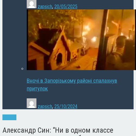
zapsich
,
20/05/2025
Вночі в Запорізькому районі спалахнув
притулок
zapsich
,
25/10/2024
Новини
Александр Син: “Ни в одном классе