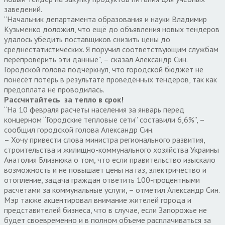
заведений.
“Начальник департамента образования и науки Владимир
Кузьменко доложил, что ещё до объявления новых тендеров
удалось убедить поставщиков снизить цены до
среднестатистических. Я поручил соответствующим службам
перепроверить эти данные”, – сказал Александр Син.
Городской голова подчеркнул, что городской бюджет не
понесёт потерь в результате проведённых тендеров, так как
предоплата не проводилась.
Рассчитайтесь за тепло в срок!
“На 10 февраля расчеты населения за январь перед
концерном “Городские тепловые сети” составили 6,6%”, –
сообщил городской голова Александр Син.
– Хочу привести слова министра регионального развития,
строительства и жилищно-коммунального хозяйства Украины
Анатолия Близнюка о том, что если правительство изыскало
возможность и не повышает цены на газ, электричество и
отопление, задача граждан ответить 100-процентными
расчетами за коммунальные услуги, – отметил Александр Син.
Мэр также акцентировал внимание жителей города и
представителей бизнеса, что в случае, если Запорожье не
будет своевременно и в полном объеме расплачиваться за