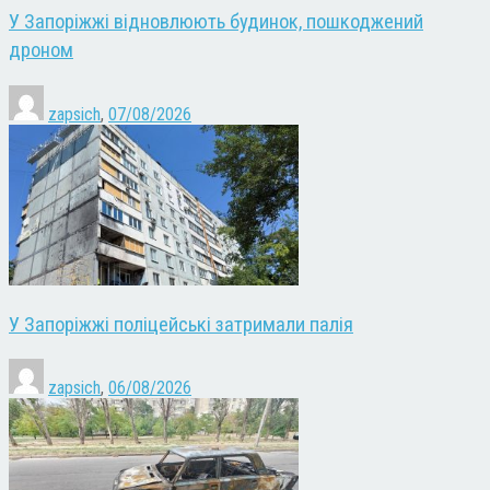
У Запоріжжі відновлюють будинок, пошкоджений
дроном
zapsich
,
07/08/2026
У Запоріжжі поліцейські затримали палія
zapsich
,
06/08/2026