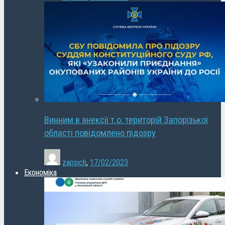
Винним в анексії т.о. територій Запорізької
області повідомлено підозру
zapsich
,
17/02/2023
Економіка