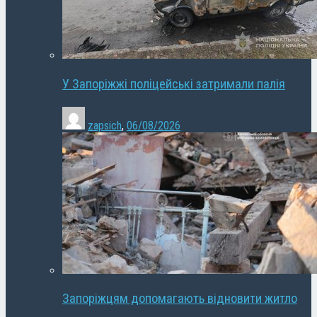
У Запоріжжі поліцейські затримали палія
zapsich
,
06/08/2026
Запоріжцям допомагають відновити житло