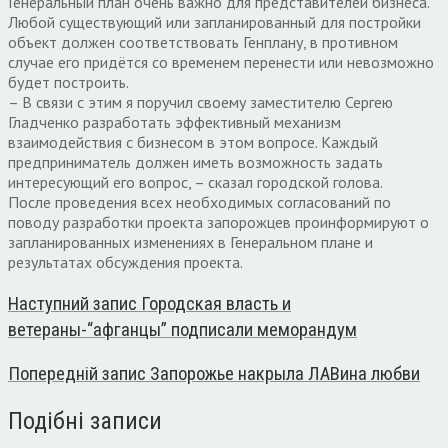
Генеральный план очень важно для представителей бизнеса.
Любой существующий или запланированный для постройки
объект должен соответствовать Генплану, в противном
случае его придётся со временем перенести или невозможно
будет построить.
– В связи с этим я поручил своему заместителю Сергею
Гладченко разработать эффективный механизм
взаимодействия с бизнесом в этом вопросе. Каждый
предприниматель должен иметь возможность задать
интересующий его вопрос, – сказал городской голова.
После проведения всех необходимых согласований по
поводу разработки проекта запорожцев проинформируют о
запланированных изменениях в Генеральном плане и
результатах обсуждения проекта.
Наступний запис
Городская власть и
ветераны-“афганцы” подписали меморандум
Попередній запис
Запорожье накрыла ЛАВина любви
Подібні записи