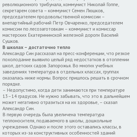
революционного трибунала, коммунист Николай Гоппе,
секретарем совета – коммунист Семен Люшков,
председателем продовольственной комиссии –
внепартийный рабочий Петр Овчаренко, председателем
комиссии по лесозаготовкам – коммунист и комиссар
мастерских Екатерининской железной дороги Василий
Сушков.
В школах – достаточно тепло
Александр Син рассказал на пресс-конференции, что резкое
похолодание выявило целый ряд недостатков в отоплении
школ, детских садов Запорожья. Во многих учебных
заведениях температура в отдельных классах, группах
оказалась ниже нормы. Вопрос пришлось решать в срочном
порядке.
– Недопустимо, когда дети занимаются при температуре
13–14 градусов. Не нужно забывать, что это в дальнейшем
может негативно отразиться на их здоровье, – сказал
Александр Син.
В первую очередь была увеличена температура
теплоносителя, подаваемого в школы, дошкольные
учреждения. Однако и после этого оставались классы, в
которых из-за конструктивных особенностей зданий