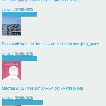
zapsich
,
06/08/2026
Війна
Запоріжжя
Новини
Ранковий удар по Запоріжжю: четверо постраждалих
zapsich
,
06/08/2026
Війна
Запоріжжя
Новини
Мистецькі школи Запоріжжя отримали імена
zapsich
,
05/08/2026
Запоріжжя
Культура
Новини