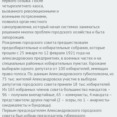
первого созыва. После
четырехлетнего хаоса,
вызванного революционными и
военными потрясениями,
появился орган местного
самоуправления, который начал системно заниматься
решением многих проблем городского хозяйства и быта
запорожцев.
Рождению городского совета предшествовали
предизбирательные и избирательные собрания, которые
прошли с 25 января по 12 февраля 1921 года на
александровских предприятиях, в военных частях и на
специальных районных избирательных пунктах. Горожане
выбирали одного депутата от 100 избирателей, имеющих
право голоса. По данным Александровского губисполкома, из
75 тыс. жителей Александровска участие в выборах
депутатов городского совета приняли 18 тыс. избирателей.
Из 165 избранных членов совета большинство мандатов –
96 – получили внепартийные, 65 – коммунисты, 4 мандата –
представители других партий (2 – эсеры, по 1 – анархисты-
синдикалисты и бундовцы).
Первым председателем Александровского городского
совета был избран председатель губернского