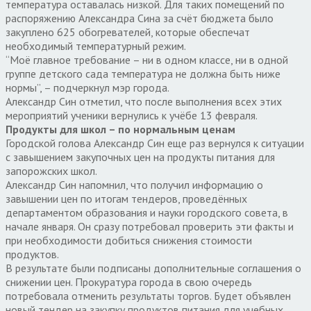
температура оставалась низкой. Для таких помещений по
распоряжению Александра Сина за счёт бюджета было
закуплено 625 обогревателей, которые обеспечат
необходимый температурный режим.
“Моё главное требование – ни в одном классе, ни в одной
группе детского сада температура не должна быть ниже
нормы”, – подчеркнул мэр города.
Александр Син отметил, что после выполнения всех этих
мероприятий ученики вернулись к учёбе 13 февраля.
Продукты для школ – по нормальным ценам
Городской голова Александр Син еще раз вернулся к ситуации
с завышением закупочных цен на продукты питания для
запорожских школ.
Александр Син напомнил, что получил информацию о
завышении цен по итогам тендеров, проведённых
департаментом образования и науки городского совета, в
начале января. Он сразу потребовал проверить эти факты и
при необходимости добиться снижения стоимости
продуктов.
В результате были подписаны дополнительные соглашения о
снижении цен. Прокуратура города в свою очередь
потребовала отменить результаты торгов. Будет объявлен
новый тендер на закупку продуктов питания для учебных