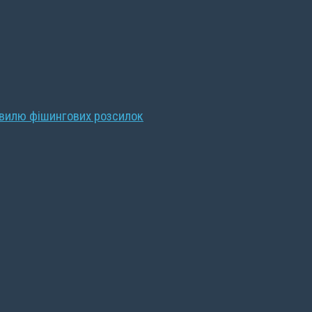
хвилю фішингових розсилок