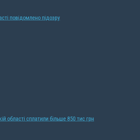
ласті повідомлено підозру
кій області сплатили більше 850 тис грн