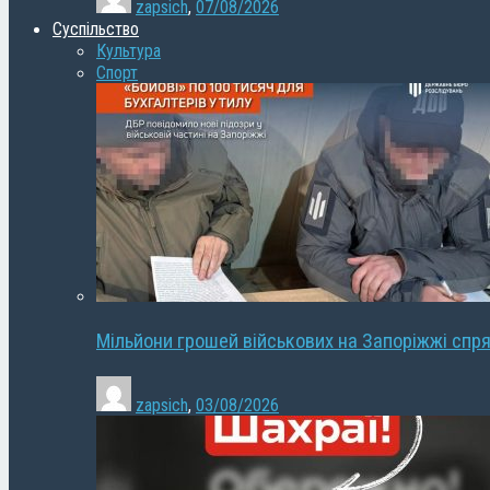
zapsich
,
07/08/2026
Суспільство
Культура
Спорт
Мільйони грошей військових на Запоріжжі спря
zapsich
,
03/08/2026