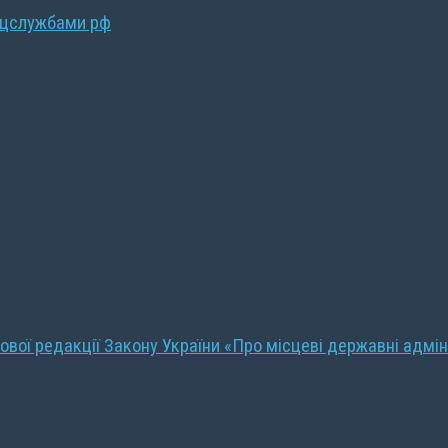
ецслужбами рф
ової редакції Закону України «Про місцеві державні адмін