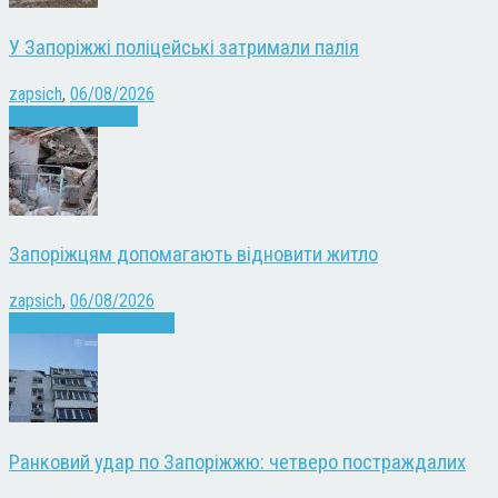
У Запоріжжі поліцейські затримали палія
zapsich
,
06/08/2026
Запоріжжя
Новини
Запоріжцям допомагають відновити житло
zapsich
,
06/08/2026
Війна
Запоріжжя
Новини
Ранковий удар по Запоріжжю: четверо постраждалих