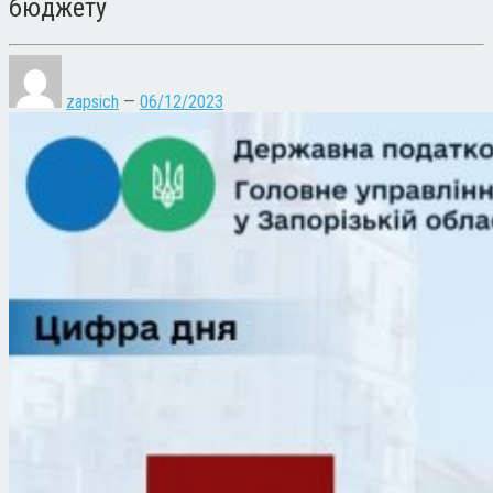
бюджету
zapsich
—
06/12/2023