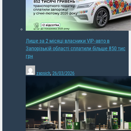
Лише за 2 місяці власники VIP-авто в
Запорізькій області сплатили більше 850 тис
грн
zapsich
,
26/03/2026