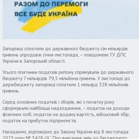
Запоріжці сплатили до державного бюджету сім мільярдів
гривень упродовж січня-листопада, – повідомляє ГУ ДПС
України в Запорізькій області.
Усього платники податків регіону спрямували до державного
бюджету 7 мільярдів 79,5 мільйона гривень. У листопаді до
держбюджету запоріжці сплатили 1 мільярд 328 мільйонів
гривень.
Серед основних податків і зборів, які з початку року
сформували найбільші надходження, – податок на доходи
фізичних осіб, податок на додану вартість, військовий збір,
податок на прибуток підприємств.
Нагадаємо, відповідно до Закону України від 8 листопада
2023 року № 3428-ІХ “Про внесення змін до Бюджетного