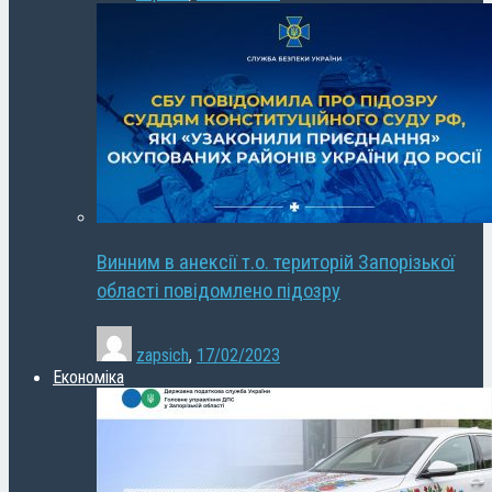
Винним в анексії т.о. територій Запорізької
області повідомлено підозру
zapsich
,
17/02/2023
Економіка