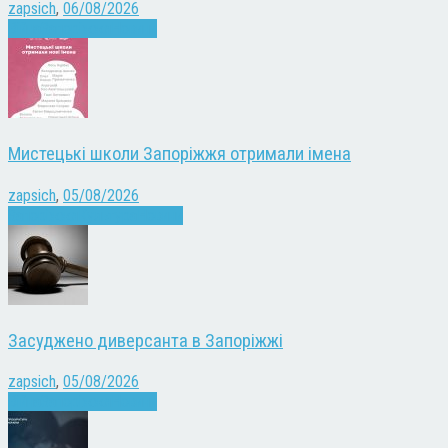
zapsich
,
06/08/2026
Війна
Запоріжжя
Новини
Мистецькі школи Запоріжжя отримали імена
zapsich
,
05/08/2026
Запоріжжя
Культура
Новини
Засуджено диверсанта в Запоріжжі
zapsich
,
05/08/2026
Війна
Запоріжжя
Новини