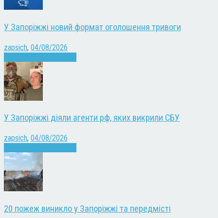
У Запоріжжі новий формат оголошення тривоги
zapsich
,
04/08/2026
Війна
Запоріжжя
Новини
У Запоріжжі діяли агенти рф, яких викрили СБУ
zapsich
,
04/08/2026
Війна
Запоріжжя
Новини
20 пожеж виникло у Запоріжжі та передмісті