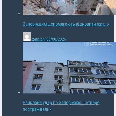
Запоріжцям допомагають відновити житло
zapsich
,
06/08/2026
Ранковий удар по Запоріжжю: четверо
постраждалих