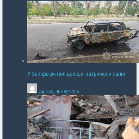
У Запоріжжі поліцейські затримали палія
zapsich
,
06/08/2026