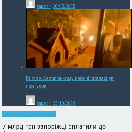
zapsich
,
20/05/2025
Вночі в Запорізькому районі спалахнув
притулок
zapsich
,
25/10/2024
Економіка
Запоріжжя
Новини
7 млрд грн запоріжці сплатили до