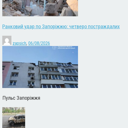
Ранковий удар по Запоріжжю: четверо постраждалих
zapsich
,
06/08/2026
Пульс Запоріжжя