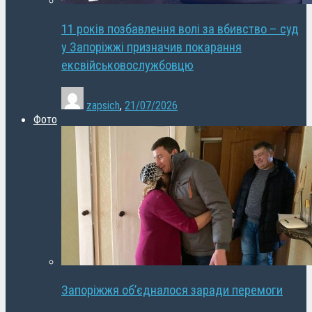
11 років позбавлення волі за вбивство – суд
у Запоріжжі призначив покарання
ексвійськовослужбовцю
zapsich
,
21/07/2026
Фото
Запоріжжя об’єдналося заради перемоги