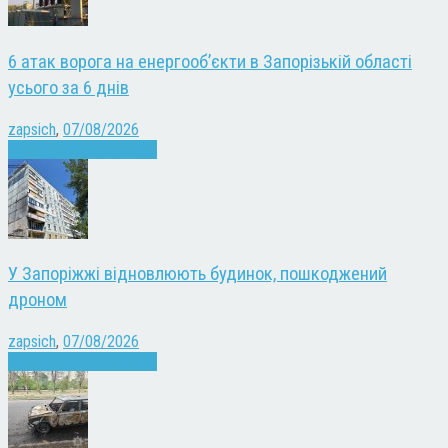
6 атак ворога на енергооб’єкти в Запорізькій області
усього за 6 днів
zapsich
,
07/08/2026
Війна
Запоріжжя
Новини
У Запоріжжі відновлюють будинок, пошкоджений
дроном
zapsich
,
07/08/2026
Війна
Запоріжжя
Новини