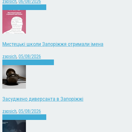
zapsich
,
06/08/2026
Війна
Запоріжжя
Новини
Мистецькі школи Запоріжжя отримали імена
zapsich
,
05/08/2026
Запоріжжя
Культура
Новини
Засуджено диверсанта в Запоріжжі
zapsich
,
05/08/2026
Війна
Запоріжжя
Новини