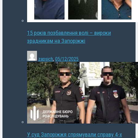
15 років позбавлення волі – вироки
зрадникам на Запоріжжі
zapsich
,
05/12/2025
У суд Запоріжжя спрямували справу 4-х