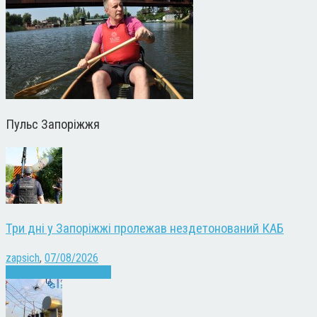
Пульс Запоріжжя
Три дні у Запоріжжі пролежав нездетонований КАБ
zapsich
,
07/08/2026
Війна
Запоріжжя
Новини