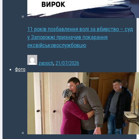
11 років позбавлення волі за вбивство – суд
у Запоріжжі призначив покарання
ексвійськовослужбовцю
zapsich
,
21/07/2026
Фото