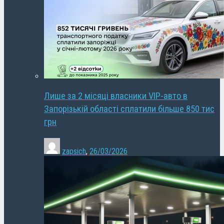
Лише за 2 місяці власники VIP-авто в
Запорізькій області сплатили більше 850 тис
грн
zapsich
,
26/03/2026