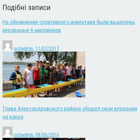
Подібні записи
На обновление спортивного инвентаря были выделены
рекордные 6 миллионов
sichadmin
,
11/07/2017
Глава Александровского района обошел свои владения
на каноэ
sichadmin
,
08/06/2016