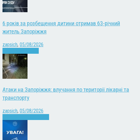
6 років за розбещення дитини отримав 63-річний
житель Запоріжжя
zapsich
,
05/08/2026
Запоріжжя
Новини
Атаки на Запоріжжя: влучання по території лікарні та
транспорту
zapsich
,
05/08/2026
Війна
Запоріжжя
Новини