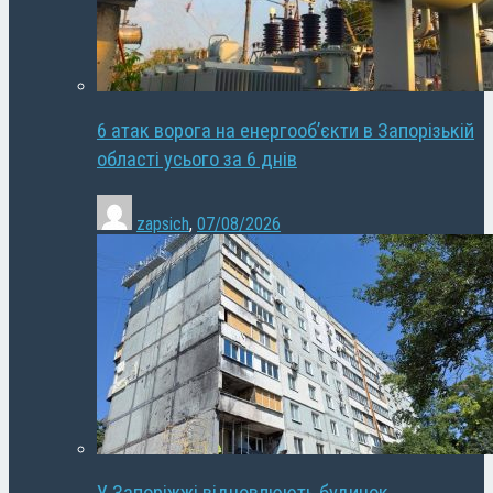
6 атак ворога на енергооб’єкти в Запорізькій
області усього за 6 днів
zapsich
,
07/08/2026