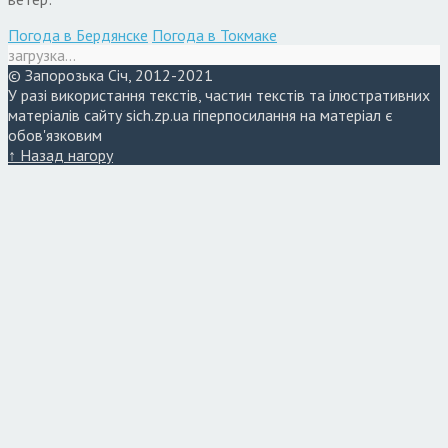
Погода в Бердянске
Погода в Токмаке
загрузка...
© Запорозька Січ, 2012-2021
У разі використання текстів, частин текстів та ілюстративних
матеріалів сайту sich.zp.ua гіперпосилання на матеріал є
обов'язковим
↑ Назад нагору