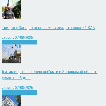
Три дні у Запоріжжі пролежав нездетонований КАБ
zapsich
,
07/08/2026
Війна
Запоріжжя
Новини
6 атак ворога на енергооб’єкти в Запорізькій області
усього за 6 днів
zapsich
,
07/08/2026
Війна
Запоріжжя
Новини