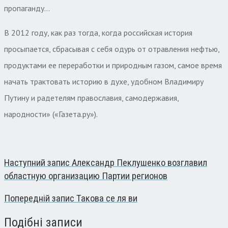
пропаганду…
В 2012 году, как раз тогда, когда российская история
просыпается, сбрасывая с себя одурь от отравления нефтью,
продуктами ее переработки и природным газом, самое время
начать трактовать историю в духе, удобном Владимиру
Путину и радетелям православия, самодержавия,
народности» («Газета.ру»).
Наступний запис
Александр Пеклушенко возглавил
областную организацию Партии регионов
Попередній запис
Такова се ля ви
Подібні записи