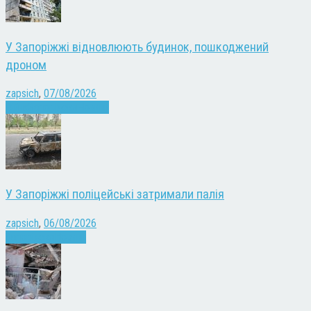
У Запоріжжі відновлюють будинок, пошкоджений
дроном
zapsich
,
07/08/2026
Війна
Запоріжжя
Новини
У Запоріжжі поліцейські затримали палія
zapsich
,
06/08/2026
Запоріжжя
Новини