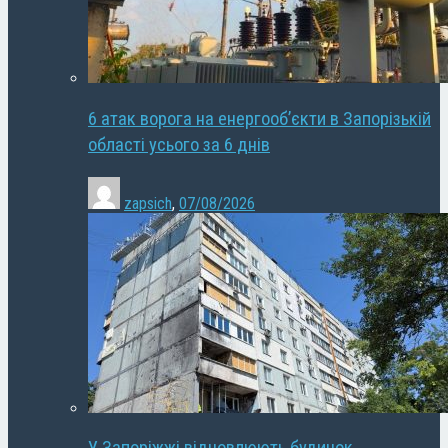
6 атак ворога на енергооб’єкти в Запорізькій
області усього за 6 днів
zapsich
,
07/08/2026