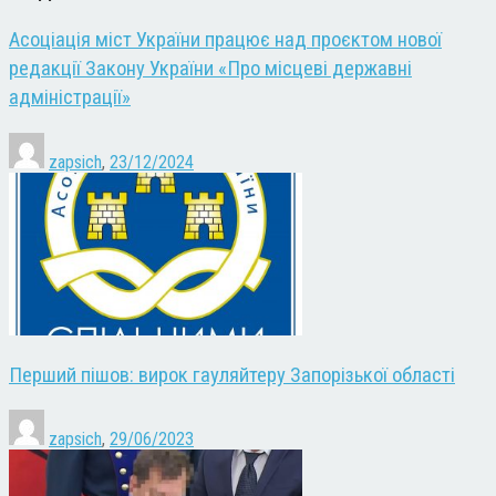
Асоціація міст України працює над проєктом нової
редакції Закону України «Про місцеві державні
адміністрації»
zapsich
,
23/12/2024
Перший пішов: вирок гауляйтеру Запорізької області
zapsich
,
29/06/2023