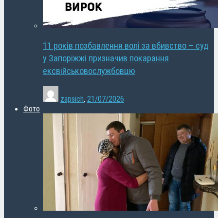
11 років позбавлення волі за вбивство – суд
у Запоріжжі призначив покарання
ексвійськовослужбовцю
zapsich
,
21/07/2026
Фото