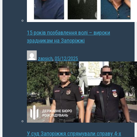
15 років позбавлення волі – вироки
зрадникам на Запоріжжі
zapsich
,
05/12/2025
У суд Запоріжжя спрямували справу 4-х