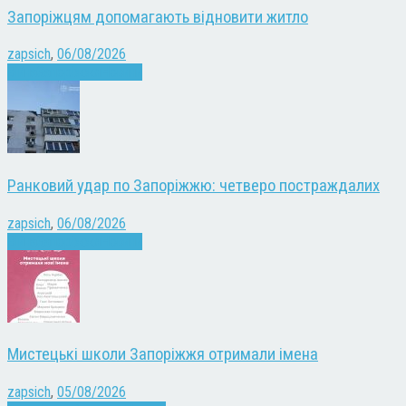
Запоріжцям допомагають відновити житло
zapsich
,
06/08/2026
Війна
Запоріжжя
Новини
Ранковий удар по Запоріжжю: четверо постраждалих
zapsich
,
06/08/2026
Війна
Запоріжжя
Новини
Мистецькі школи Запоріжжя отримали імена
zapsich
,
05/08/2026