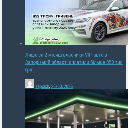
Лише за 2 місяці власники VIP-авто в
Запорізькій області сплатили більше 850 тис
грн
zapsich
,
26/03/2026