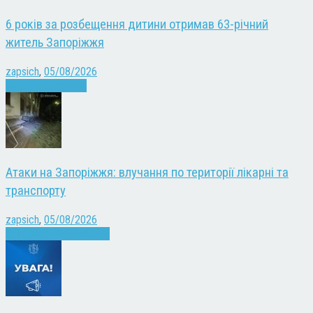
6 років за розбещення дитини отримав 63-річний
житель Запоріжжя
zapsich
,
05/08/2026
Запоріжжя
Новини
Атаки на Запоріжжя: влучання по території лікарні та
транспорту
zapsich
,
05/08/2026
Війна
Запоріжжя
Новини