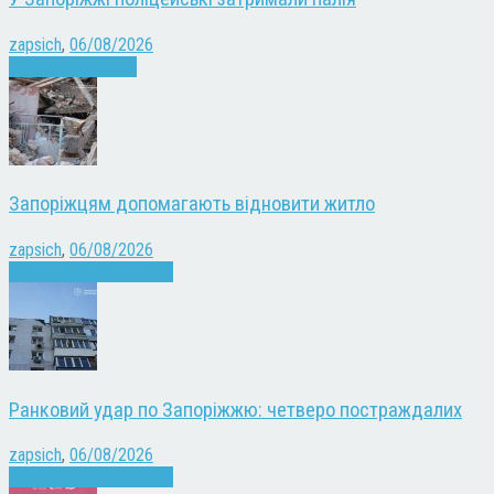
zapsich
,
06/08/2026
Запоріжжя
Новини
Запоріжцям допомагають відновити житло
zapsich
,
06/08/2026
Війна
Запоріжжя
Новини
Ранковий удар по Запоріжжю: четверо постраждалих
zapsich
,
06/08/2026
Війна
Запоріжжя
Новини