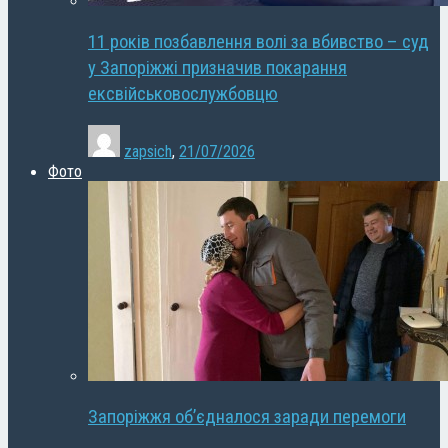
11 років позбавлення волі за вбивство – суд
у Запоріжжі призначив покарання
ексвійськовослужбовцю
zapsich
,
21/07/2026
Фото
Запоріжжя об’єдналося заради перемоги