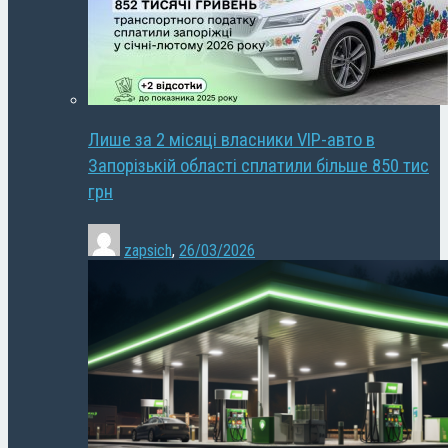
Лише за 2 місяці власники VIP-авто в
Запорізькій області сплатили більше 850 тис
грн
zapsich
,
26/03/2026