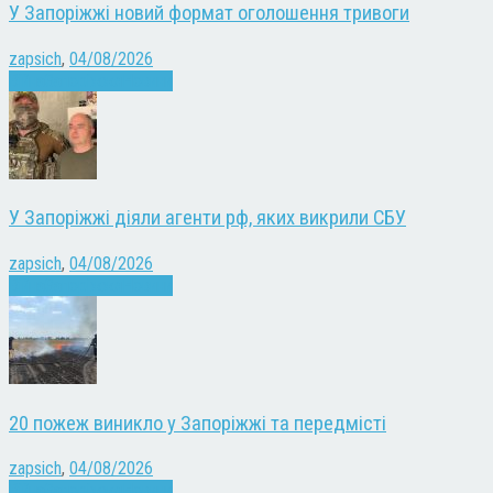
У Запоріжжі новий формат оголошення тривоги
zapsich
,
04/08/2026
Війна
Запоріжжя
Новини
У Запоріжжі діяли агенти рф, яких викрили СБУ
zapsich
,
04/08/2026
Війна
Запоріжжя
Новини
20 пожеж виникло у Запоріжжі та передмісті
zapsich
,
04/08/2026
Війна
Запоріжжя
Новини