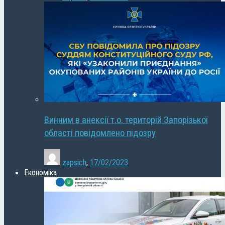
Винним в анексії т.о. територій Запорізької
області повідомлено підозру
zapsich
,
17/02/2023
Економіка