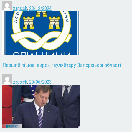
zapsich
,
23/12/2024
Перший пішов: вирок гауляйтеру Запорізької області
zapsich
,
29/06/2023