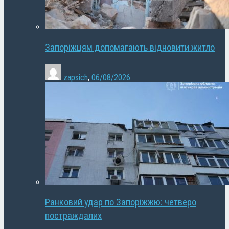
Запоріжцям допомагають відновити житло
zapsich
,
06/08/2026
Ранковий удар по Запоріжжю: четверо
постраждалих