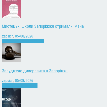
Мистецькі школи Запоріжжя отримали імена
zapsich
,
05/08/2026
Запоріжжя
Культура
Новини
Засуджено диверсанта в Запоріжжі
zapsich
,
05/08/2026
Війна
Запоріжжя
Новини