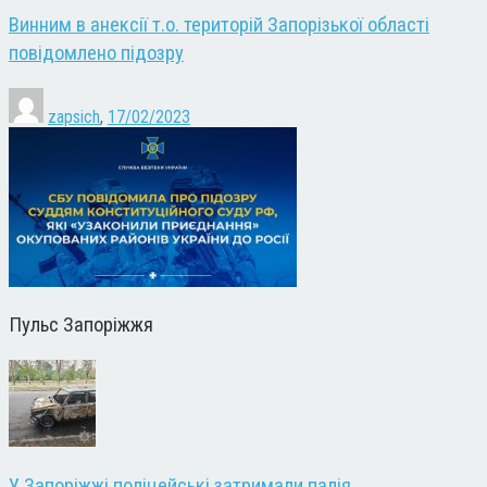
Винним в анексії т.о. територій Запорізької області
повідомлено підозру
zapsich
,
17/02/2023
Пульс Запоріжжя
У Запоріжжі поліцейські затримали палія