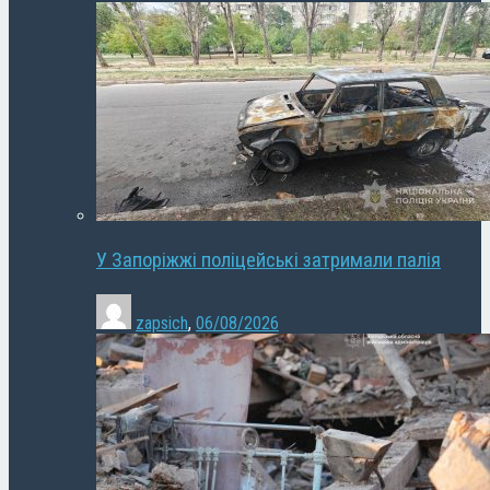
У Запоріжжі поліцейські затримали палія
zapsich
,
06/08/2026