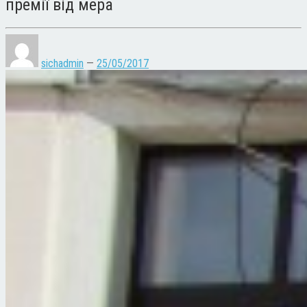
премії від мера
sichadmin
—
25/05/2017