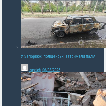
У Запоріжжі поліцейські затримали палія
zapsich
,
06/08/2026