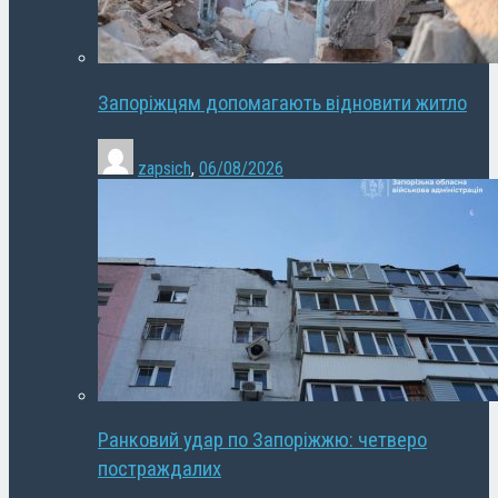
Запоріжцям допомагають відновити житло
zapsich
,
06/08/2026
Ранковий удар по Запоріжжю: четверо
постраждалих