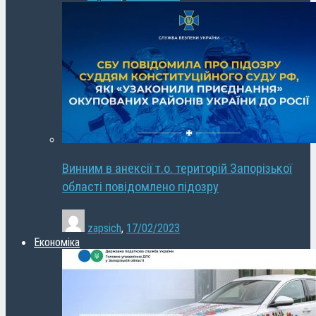
Винним в анексії т.о. територій Запорізької
області повідомлено підозру
zapsich
,
17/02/2023
Економіка