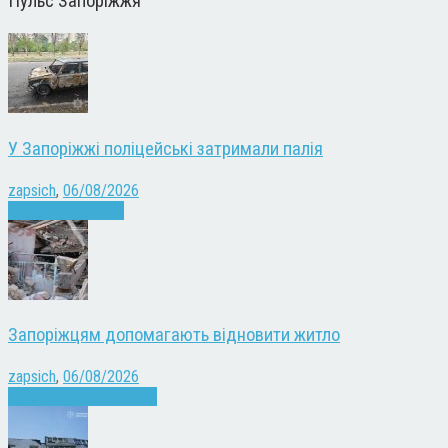
Пульс Запоріжжя
У Запоріжжі поліцейські затримали палія
zapsich
,
06/08/2026
Запоріжжя
Новини
Запоріжцям допомагають відновити житло
zapsich
,
06/08/2026
Війна
Запоріжжя
Новини