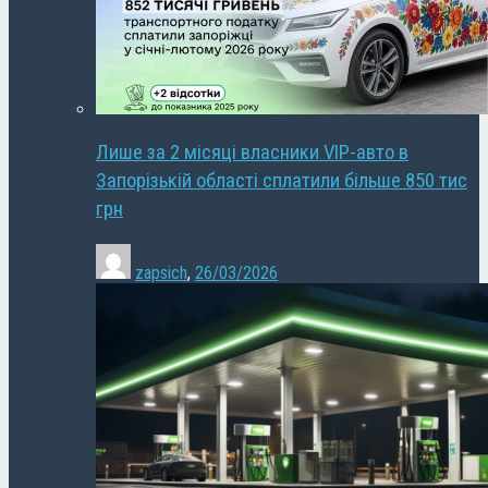
Лише за 2 місяці власники VIP-авто в
Запорізькій області сплатили більше 850 тис
грн
zapsich
,
26/03/2026