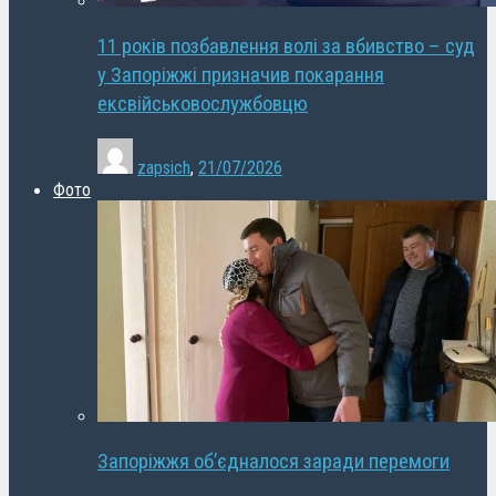
11 років позбавлення волі за вбивство – суд
у Запоріжжі призначив покарання
ексвійськовослужбовцю
zapsich
,
21/07/2026
Фото
Запоріжжя об’єдналося заради перемоги