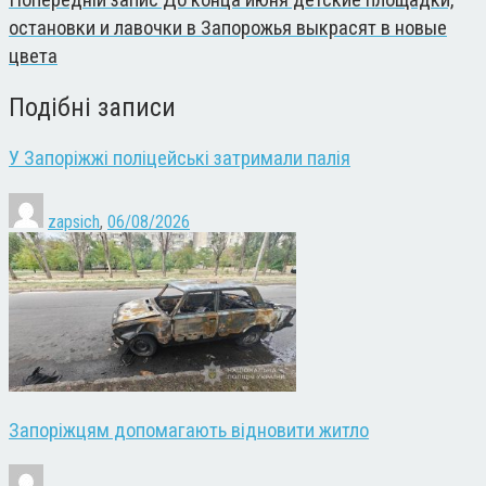
Попередній запис
До конца июня детские площадки,
остановки и лавочки в Запорожья выкрасят в новые
цвета
Подібні записи
У Запоріжжі поліцейські затримали палія
zapsich
,
06/08/2026
Запоріжцям допомагають відновити житло