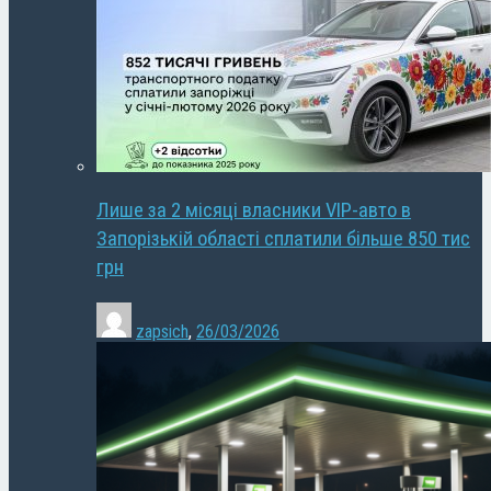
Лише за 2 місяці власники VIP-авто в
Запорізькій області сплатили більше 850 тис
грн
zapsich
,
26/03/2026