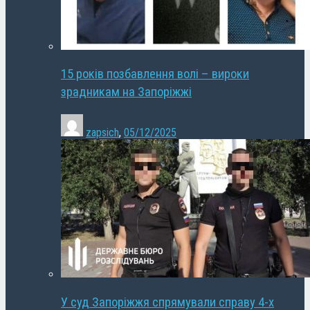
15 років позбавлення волі – вироки
зрадникам на Запоріжжі
zapsich
,
05/12/2025
У суд Запоріжжя спрямували справу 4-х