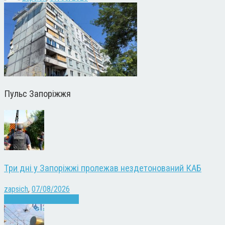
Пульс Запоріжжя
Три дні у Запоріжжі пролежав нездетонований КАБ
zapsich
,
07/08/2026
Війна
Запоріжжя
Новини