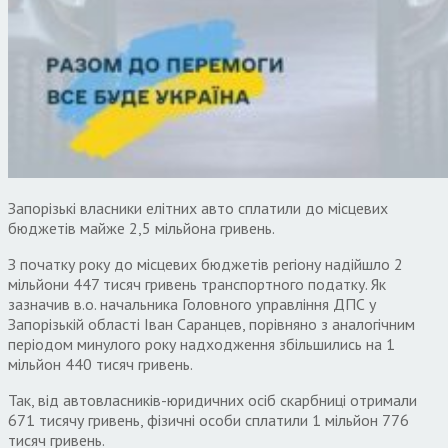
Запорізькі власники елітних авто сплатили до місцевих
бюджетів майже 2,5 мільйона гривень.
З початку року до місцевих бюджетів регіону надійшло 2
мільйони 447 тисяч гривень транспортного податку. Як
зазначив в.о. начальника Головного управління ДПС у
Запорізькій області Іван Саранцев, порівняно з аналогічним
періодом минулого року надходження збільшились на 1
мільйон 440 тисяч гривень.
Так, від автовласників-юридичних осіб скарбниці отримали
671 тисячу гривень, фізичні особи сплатили 1 мільйон 776
тисяч гривень.