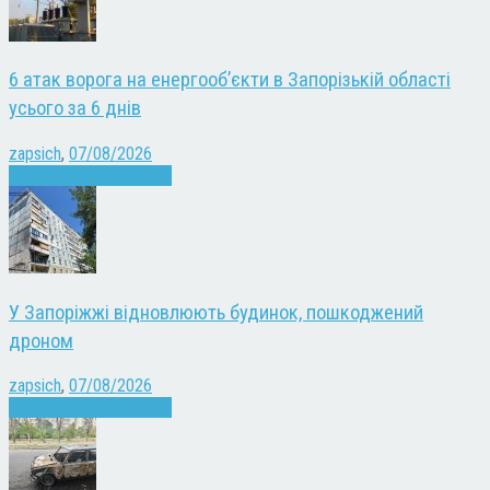
6 атак ворога на енергооб’єкти в Запорізькій області
усього за 6 днів
zapsich
,
07/08/2026
Війна
Запоріжжя
Новини
У Запоріжжі відновлюють будинок, пошкоджений
дроном
zapsich
,
07/08/2026
Війна
Запоріжжя
Новини