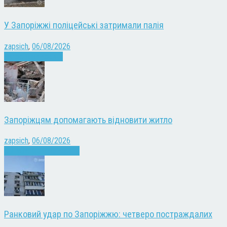
У Запоріжжі поліцейські затримали палія
zapsich
,
06/08/2026
Запоріжжя
Новини
Запоріжцям допомагають відновити житло
zapsich
,
06/08/2026
Війна
Запоріжжя
Новини
Ранковий удар по Запоріжжю: четверо постраждалих