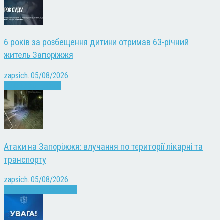
6 років за розбещення дитини отримав 63-річний
житель Запоріжжя
zapsich
,
05/08/2026
Запоріжжя
Новини
Атаки на Запоріжжя: влучання по території лікарні та
транспорту
zapsich
,
05/08/2026
Війна
Запоріжжя
Новини