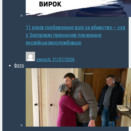
11 років позбавлення волі за вбивство – суд
у Запоріжжі призначив покарання
ексвійськовослужбовцю
zapsich
,
21/07/2026
Фото