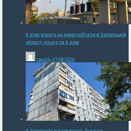
6 атак ворога на енергооб’єкти в Запорізькій
області усього за 6 днів
zapsich
,
07/08/2026