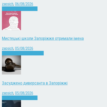
zapsich
,
06/08/2026
Війна
Запоріжжя
Новини
Мистецькі школи Запоріжжя отримали імена
zapsich
,
05/08/2026
Запоріжжя
Культура
Новини
Засуджено диверсанта в Запоріжжі
zapsich
,
05/08/2026
Війна
Запоріжжя
Новини