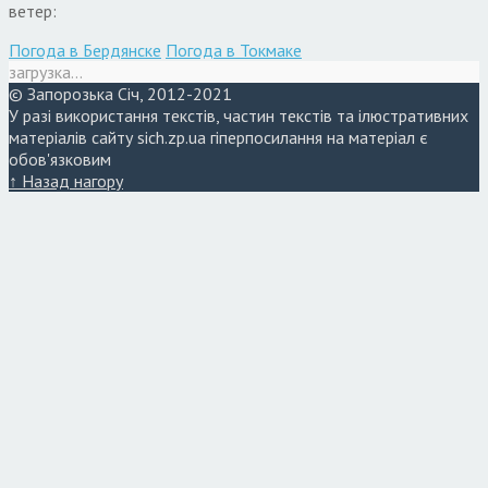
ветер:
Погода в Бердянске
Погода в Токмаке
загрузка...
© Запорозька Січ, 2012-2021
У разі використання текстів, частин текстів та ілюстративних
матеріалів сайту sich.zp.ua гіперпосилання на матеріал є
обов'язковим
↑ Назад нагору