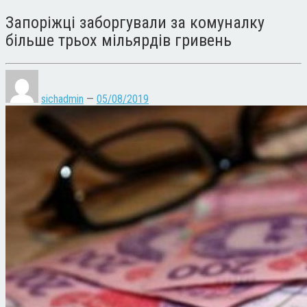
Запоріжці заборгували за комуналку
більше трьох мільярдів гривень
sichadmin
—
05/08/2019