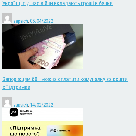
Українці під час війни вкладають гроші в банки
zapsich
,
05/04/2022
Запоріжцям 60+ можна сплатити комуналку за кошти
єПідтримки
zapsich
,
14/02/2022