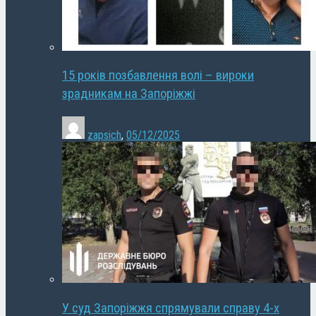
15 років позбавлення волі – вироки
зрадникам на Запоріжжі
zapsich
,
05/12/2025
У суд Запоріжжя спрямували справу 4-х