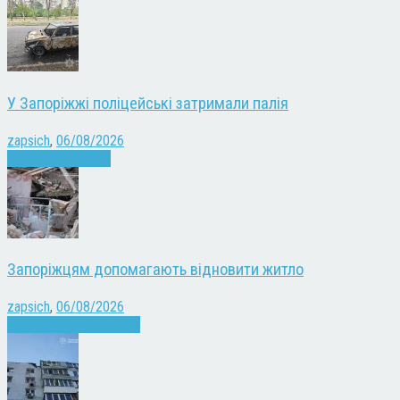
У Запоріжжі поліцейські затримали палія
zapsich
,
06/08/2026
Запоріжжя
Новини
Запоріжцям допомагають відновити житло
zapsich
,
06/08/2026
Війна
Запоріжжя
Новини