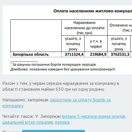
Разом з тим, у червні середні нарахування за комуналку в
області становили майже 650 грн на одну родину.
Нагадаємо, запоріжців
заохотили за сплату боргів за
комуналку
.
Читайте також: У Запоріжжі
випала 5-місячна норма опадів,
шквальний вітер повалив дерева
.