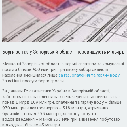
Борги за газ у Запорізькій області перевищують мільярд
Мешканці Запорізької області в червні сплатили за комунальні
послуги більше 400 млн грн. При цьому заборгованість
населення зменшилася лише
за газ, опалення та гарячу воду
.
За всі інші послуги борги зросли.
За даними ГУ статистики України в Запорізькій області,
заборгованість населення на кінець червня становила: за газ –
понад 1 млрд 109 млн грн, опалення та гарячу воду – більше
970 млн грн, електроенергію – 318 млн грн, утримання
будинків – понад 353 млн грн, холодну воду та
водовідведення – майже 235 млн грн, вивезення побутових
відходів – більше 43 млн грн.