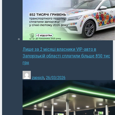
Лише за 2 місяці власники VIP-авто в
Запорізькій області сплатили більше 850 тис
грн
zapsich
,
26/03/2026