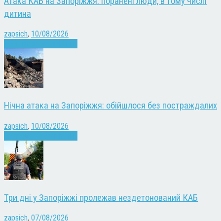
Атака КАБ на Запоріжжя: поранені люди, в тому числі
дитина
zapsich
,
10/08/2026
Війна
Запоріжжя
Новини
Нічна атака на Запоріжжя: обійшлося без постраждалих
zapsich
,
10/08/2026
Війна
Запоріжжя
Новини
Три дні у Запоріжжі пролежав нездетонований КАБ
zapsich
,
07/08/2026