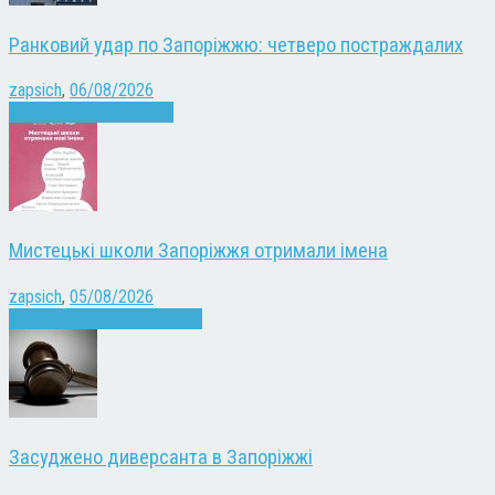
Ранковий удар по Запоріжжю: четверо постраждалих
zapsich
,
06/08/2026
Війна
Запоріжжя
Новини
Мистецькі школи Запоріжжя отримали імена
zapsich
,
05/08/2026
Запоріжжя
Культура
Новини
Засуджено диверсанта в Запоріжжі