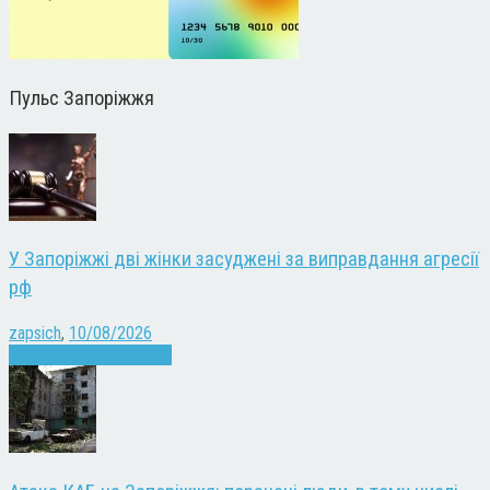
Пульс Запоріжжя
У Запоріжжі дві жінки засуджені за виправдання агресії
рф
zapsich
,
10/08/2026
Війна
Запоріжжя
Новини