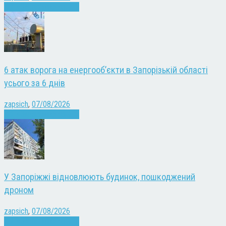
Війна
Запоріжжя
Новини
6 атак ворога на енергооб’єкти в Запорізькій області
усього за 6 днів
zapsich
,
07/08/2026
Війна
Запоріжжя
Новини
У Запоріжжі відновлюють будинок, пошкоджений
дроном
zapsich
,
07/08/2026
Війна
Запоріжжя
Новини