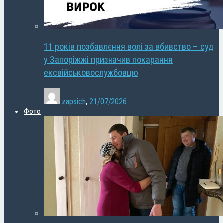
11 років позбавлення волі за вбивство – суд
у Запоріжжі призначив покарання
ексвійськовослужбовцю
zapsich
,
21/07/2026
Фото