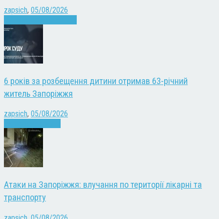
zapsich
,
05/08/2026
Війна
Запоріжжя
Новини
6 років за розбещення дитини отримав 63-річний
житель Запоріжжя
zapsich
,
05/08/2026
Запоріжжя
Новини
Атаки на Запоріжжя: влучання по території лікарні та
транспорту
zapsich
,
05/08/2026