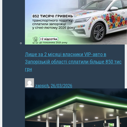
Лише за 2 місяці власники VIP-авто в
Запорізькій області сплатили більше 850 тис
грн
zapsich
,
26/03/2026