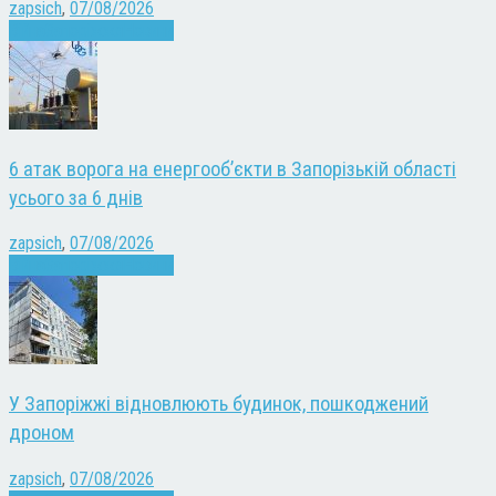
zapsich
,
07/08/2026
Війна
Запоріжжя
Новини
6 атак ворога на енергооб’єкти в Запорізькій області
усього за 6 днів
zapsich
,
07/08/2026
Війна
Запоріжжя
Новини
У Запоріжжі відновлюють будинок, пошкоджений
дроном
zapsich
,
07/08/2026