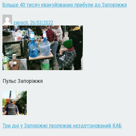
Більше 40 тисяч евакуйованих прибули до Запоріжжя
zapsich
,
26/03/2022
Пульс Запоріжжя
Три дні у Запоріжжі пролежав нездетонований КАБ