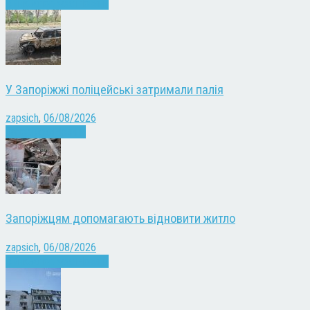
Війна
Запоріжжя
Новини
У Запоріжжі поліцейські затримали палія
zapsich
,
06/08/2026
Запоріжжя
Новини
Запоріжцям допомагають відновити житло
zapsich
,
06/08/2026
Війна
Запоріжжя
Новини