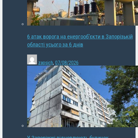
6 атак ворога на енергооб’єкти в Запорізькій
області усього за 6 днів
zapsich
,
07/08/2026