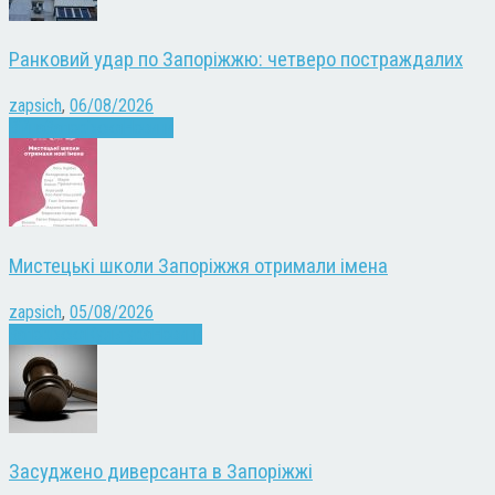
Ранковий удар по Запоріжжю: четверо постраждалих
zapsich
,
06/08/2026
Війна
Запоріжжя
Новини
Мистецькі школи Запоріжжя отримали імена
zapsich
,
05/08/2026
Запоріжжя
Культура
Новини
Засуджено диверсанта в Запоріжжі