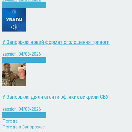
Війна
Запоріжжя
Новини
У Запоріжжі новий формат оголошення тривоги
zapsich
,
04/08/2026
Війна
Запоріжжя
Новини
У Запоріжжі діяли агенти рф, яких викрили СБУ
zapsich
,
04/08/2026
Війна
Запоріжжя
Новини
Погода
Погода в
Запорожье