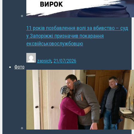
11 років позбавлення волі за вбивство – суд
у Запоріжжі призначив покарання
ексвійськовослужбовцю
zapsich
,
21/07/2026
Фото