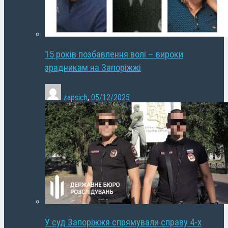
15 років позбавлення волі – вироки
зрадникам на Запоріжжі
zapsich
,
05/12/2025
У суд Запоріжжя спрямували справу 4-х