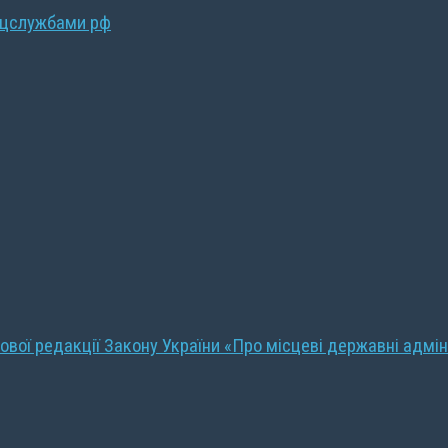
ецслужбами рф
ової редакції Закону України «Про місцеві державні адмін