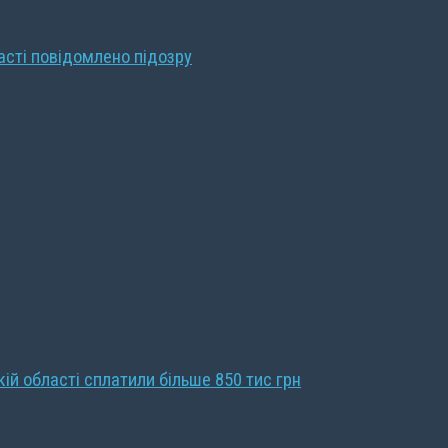
ласті повідомлено підозру
кій області сплатили більше 850 тис грн