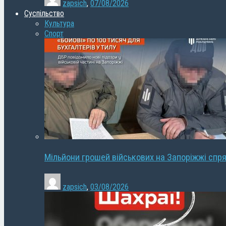
zapsich
,
07/08/2026
Суспільство
Культура
Спорт
Мільйони грошей військових на Запоріжжі спря
zapsich
,
03/08/2026