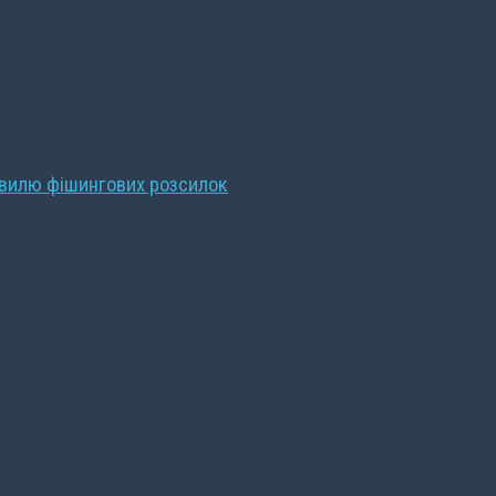
хвилю фішингових розсилок