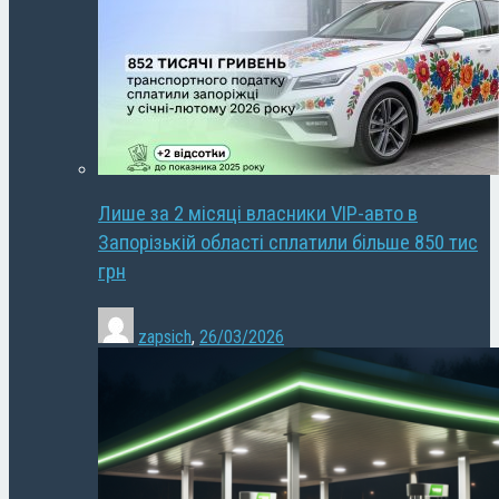
Лише за 2 місяці власники VIP-авто в
Запорізькій області сплатили більше 850 тис
грн
zapsich
,
26/03/2026