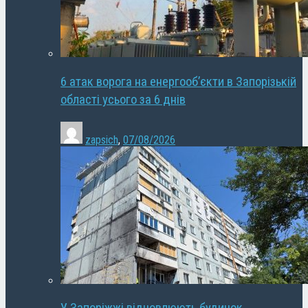
6 атак ворога на енергооб’єкти в Запорізькій
області усього за 6 днів
zapsich
,
07/08/2026