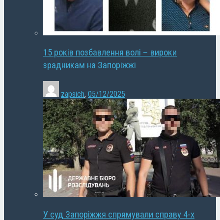
15 років позбавлення волі – вироки
зрадникам на Запоріжжі
zapsich
,
05/12/2025
У суд Запоріжжя спрямували справу 4-х