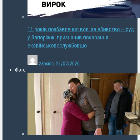
11 років позбавлення волі за вбивство – суд
у Запоріжжі призначив покарання
ексвійськовослужбовцю
zapsich
,
21/07/2026
Фото