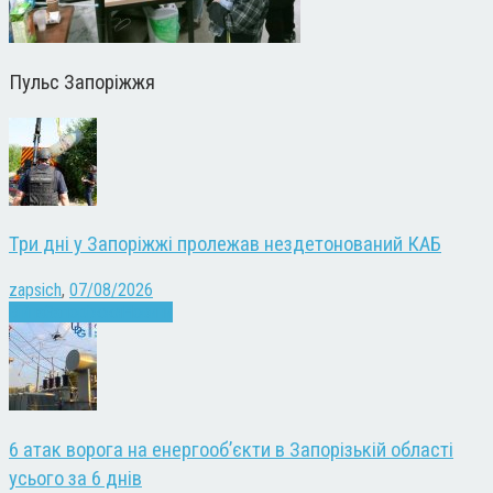
Пульс Запоріжжя
Три дні у Запоріжжі пролежав нездетонований КАБ
zapsich
,
07/08/2026
Війна
Запоріжжя
Новини
6 атак ворога на енергооб’єкти в Запорізькій області
усього за 6 днів