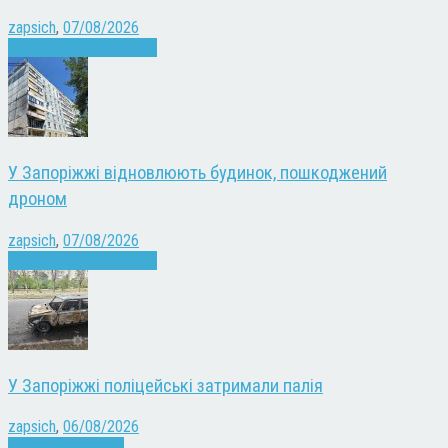
zapsich
,
07/08/2026
Війна
Запоріжжя
Новини
У Запоріжжі відновлюють будинок, пошкоджений
дроном
zapsich
,
07/08/2026
Війна
Запоріжжя
Новини
У Запоріжжі поліцейські затримали палія
zapsich
,
06/08/2026
Запоріжжя
Новини