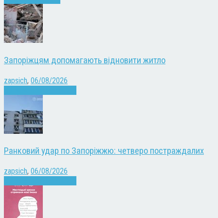
Запоріжцям допомагають відновити житло
zapsich
,
06/08/2026
Війна
Запоріжжя
Новини
Ранковий удар по Запоріжжю: четверо постраждалих
zapsich
,
06/08/2026
Війна
Запоріжжя
Новини