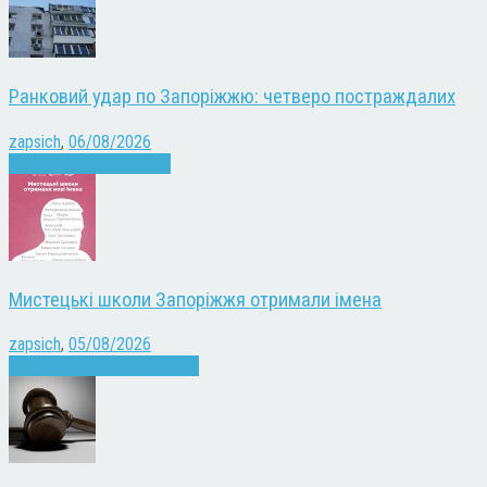
Ранковий удар по Запоріжжю: четверо постраждалих
zapsich
,
06/08/2026
Війна
Запоріжжя
Новини
Мистецькі школи Запоріжжя отримали імена
zapsich
,
05/08/2026
Запоріжжя
Культура
Новини