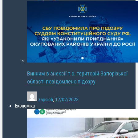
Винним в анексії т.о. територій Запорізької
області повідомлено підозру
zapsich
,
17/02/2023
Економіка