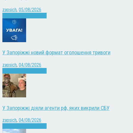
zapsich
,
05/08/2026
Війна
Запоріжжя
Новини
У Запоріжжі новий формат оголошення тривоги
zapsich
,
04/08/2026
Війна
Запоріжжя
Новини
У Запоріжжі діяли агенти рф, яких викрили СБУ
zapsich
,
04/08/2026
Війна
Запоріжжя
Новини