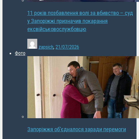
11 років позбавлення волі за вбивство – суд
у Запоріжжі призначив покарання
ексвійськовослужбовцю
zapsich
,
21/07/2026
Фото
Запоріжжя об’єдналося заради перемоги