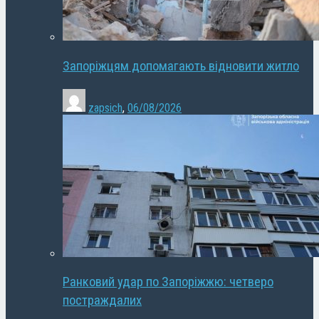
Запоріжцям допомагають відновити житло
zapsich
,
06/08/2026
Ранковий удар по Запоріжжю: четверо
постраждалих