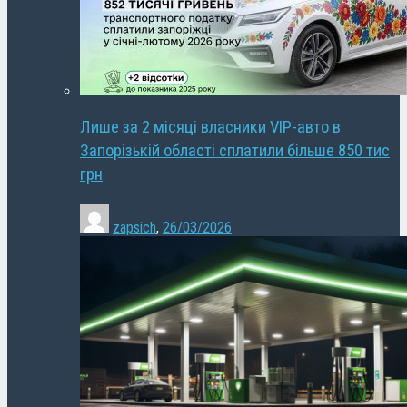
Лише за 2 місяці власники VIP-авто в
Запорізькій області сплатили більше 850 тис
грн
zapsich
,
26/03/2026