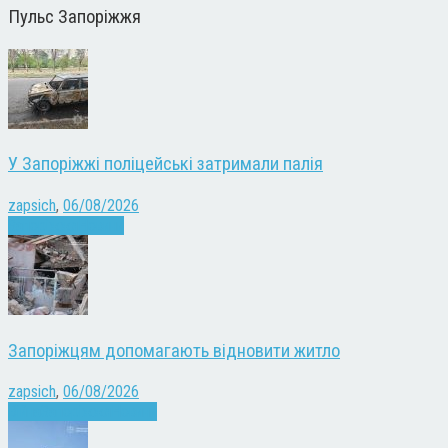
Пульс Запоріжжя
У Запоріжжі поліцейські затримали палія
zapsich
,
06/08/2026
Запоріжжя
Новини
Запоріжцям допомагають відновити житло
zapsich
,
06/08/2026
Війна
Запоріжжя
Новини