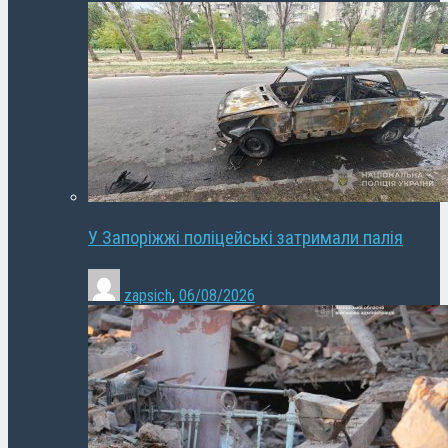
У Запоріжжі поліцейські затримали палія
zapsich
,
06/08/2026