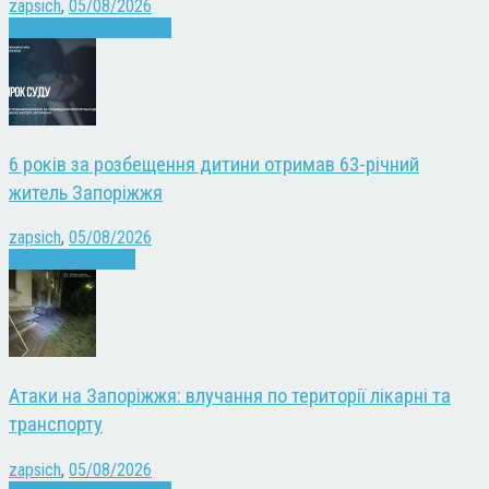
zapsich
,
05/08/2026
Війна
Запоріжжя
Новини
6 років за розбещення дитини отримав 63-річний
житель Запоріжжя
zapsich
,
05/08/2026
Запоріжжя
Новини
Атаки на Запоріжжя: влучання по території лікарні та
транспорту
zapsich
,
05/08/2026