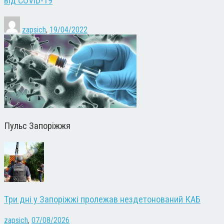
від COVID-19
zapsich
,
19/04/2022
Пульс Запоріжжя
Три дні у Запоріжжі пролежав нездетонований КАБ
zapsich
,
07/08/2026