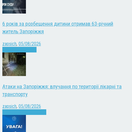
6 років за розбещення дитини отримав 63-річний
житель Запоріжжя
zapsich
,
05/08/2026
Запоріжжя
Новини
Атаки на Запоріжжя: влучання по території лікарні та
транспорту
zapsich
,
05/08/2026
Війна
Запоріжжя
Новини