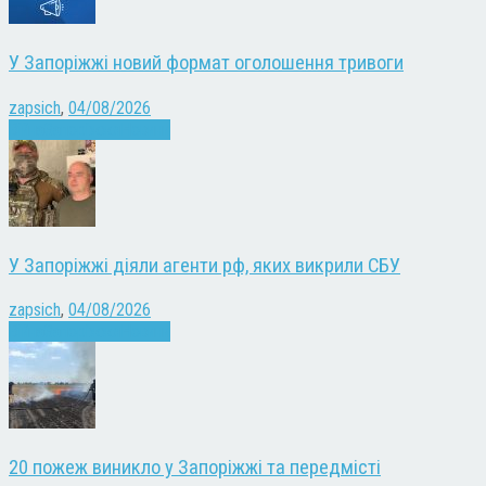
У Запоріжжі новий формат оголошення тривоги
zapsich
,
04/08/2026
Війна
Запоріжжя
Новини
У Запоріжжі діяли агенти рф, яких викрили СБУ
zapsich
,
04/08/2026
Війна
Запоріжжя
Новини
20 пожеж виникло у Запоріжжі та передмісті