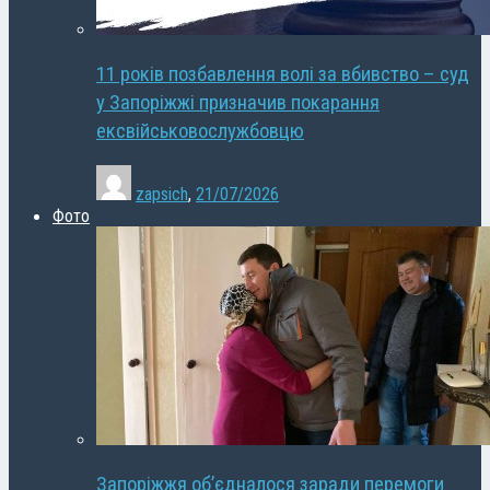
11 років позбавлення волі за вбивство – суд
у Запоріжжі призначив покарання
ексвійськовослужбовцю
zapsich
,
21/07/2026
Фото
Запоріжжя об’єдналося заради перемоги