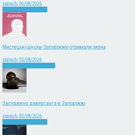
zapsich
,
06/08/2026
Війна
Запоріжжя
Новини
Мистецькі школи Запоріжжя отримали імена
zapsich
,
05/08/2026
Запоріжжя
Культура
Новини
Засуджено диверсанта в Запоріжжі
zapsich
,
05/08/2026
Війна
Запоріжжя
Новини