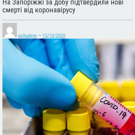
На Запоріжжі за добу підтвердили нові
смерті від коронавірусу
sichadmin
—
15/10/2020