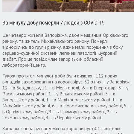
За минулу добу померли 7 людей з COVID-19
Це четверо жителів Запоріжжя, двоє мешканців Оріхівського
району, та житель Михайлівського району. Померлі
відносились до групи ризику, адже мали порушення з боку
серцево-судинної системи, легеневі патології, цукровий
діабет. Про це повідомляє запорізький обласний
лабораторний центр.
Також протягом минулої доби були виявлені 112 нових
випадків захворювання на коронавірус. 52 з них – у Запоріжжі,
12 – в Бердянську, 11 – в Мелітополі, 6 – в Енергодарі, 5 – у
Василівському районі, 1 – у Вільнянському районі, 5 – в
Запорізькому районі, 1 – в Мелітопольському районі, 1 – в
Михайлівському районі, 6 – в Новомиколаївському районі, 5 –
в Оріхівському районі, 3 – в Приморському районі, 2 – в
Токмацькому районі, 3 – в Чернігівському районі.
Загалом з початку пандемії на коронавірус 6012 жителів