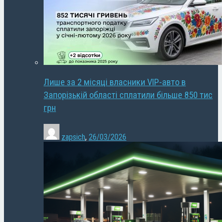
Лише за 2 місяці власники VIP-авто в
Запорізькій області сплатили більше 850 тис
грн
zapsich
,
26/03/2026