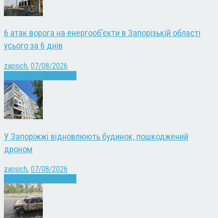
6 атак ворога на енергооб’єкти в Запорізькій області
усього за 6 днів
zapsich
,
07/08/2026
Війна
Запоріжжя
Новини
У Запоріжжі відновлюють будинок, пошкоджений
дроном
zapsich
,
07/08/2026
Війна
Запоріжжя
Новини