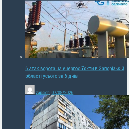
6 атак ворога на енергооб’єкти в Запорізькій
області усього за 6 днів
zapsich
,
07/08/2026