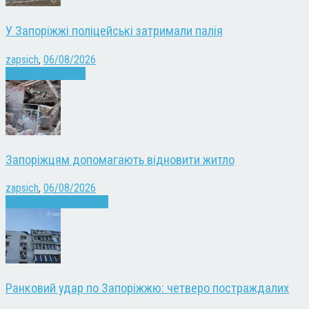
У Запоріжжі поліцейські затримали палія
zapsich
,
06/08/2026
Запоріжжя
Новини
Запоріжцям допомагають відновити житло
zapsich
,
06/08/2026
Війна
Запоріжжя
Новини
Ранковий удар по Запоріжжю: четверо постраждалих