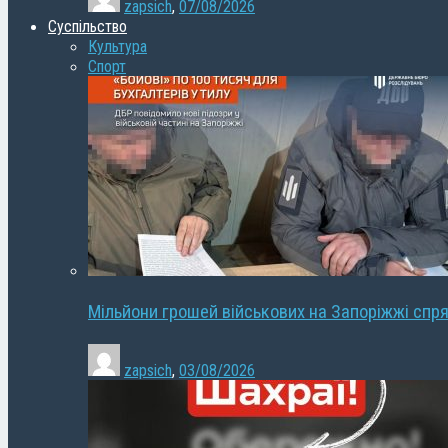
zapsich
,
07/08/2026
Суспільство
Культура
Спорт
Мільйони грошей військових на Запоріжжі спря
zapsich
,
03/08/2026