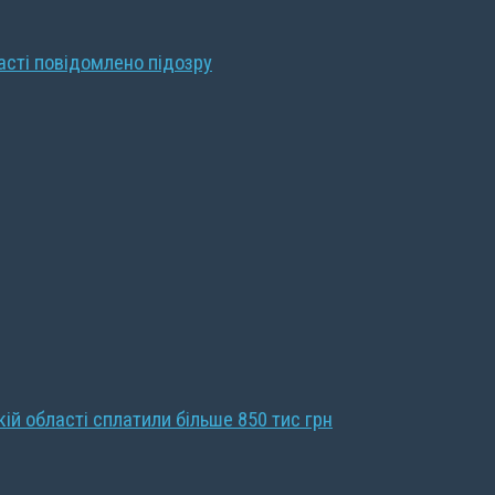
ласті повідомлено підозру
кій області сплатили більше 850 тис грн