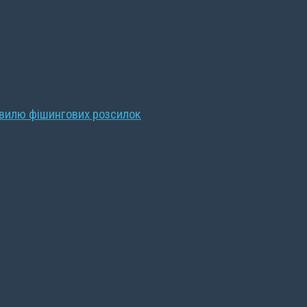
хвилю фішингових розсилок