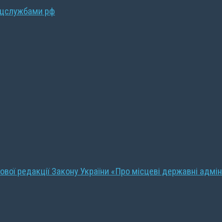
ецслужбами рф
ової редакції Закону України «Про місцеві державні адмін