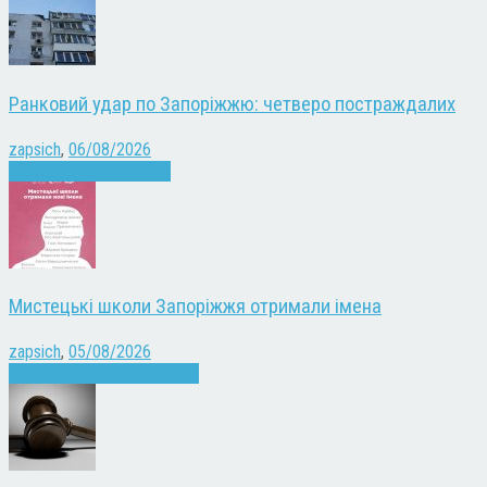
Ранковий удар по Запоріжжю: четверо постраждалих
zapsich
,
06/08/2026
Війна
Запоріжжя
Новини
Мистецькі школи Запоріжжя отримали імена
zapsich
,
05/08/2026
Запоріжжя
Культура
Новини