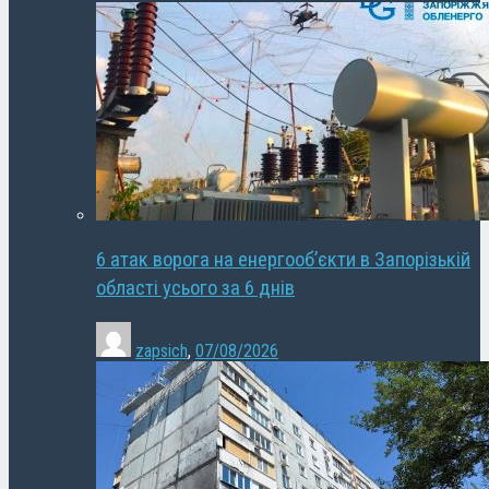
6 атак ворога на енергооб’єкти в Запорізькій
області усього за 6 днів
zapsich
,
07/08/2026