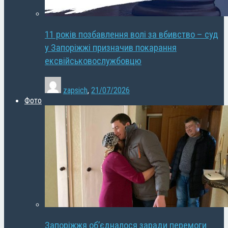
11 років позбавлення волі за вбивство – суд
у Запоріжжі призначив покарання
ексвійськовослужбовцю
zapsich
,
21/07/2026
Фото
Запоріжжя об’єдналося заради перемоги