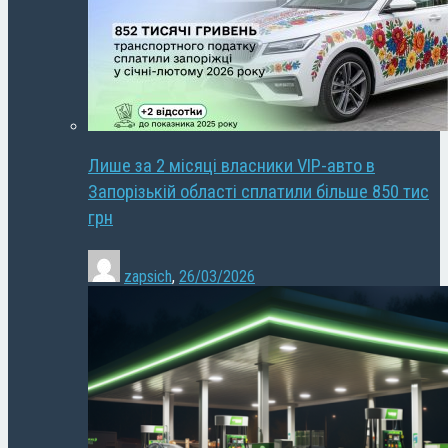
Лише за 2 місяці власники VIP-авто в
Запорізькій області сплатили більше 850 тис
грн
zapsich
,
26/03/2026