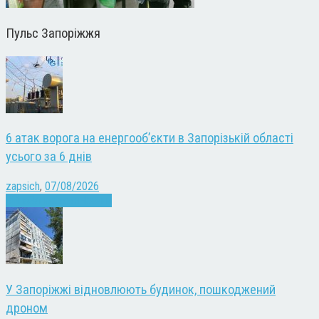
Пульс Запоріжжя
6 атак ворога на енергооб’єкти в Запорізькій області
усього за 6 днів
zapsich
,
07/08/2026
Війна
Запоріжжя
Новини
У Запоріжжі відновлюють будинок, пошкоджений
дроном