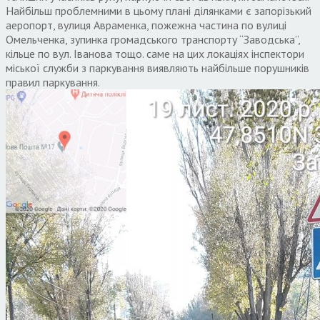
Найбільш проблемними в цьому плані ділянками є запорізький
аеропорт, вулиця Авраменка, пожежна частина по вулиці
Омельченка, зупинка громадського транспорту “Заводська”,
кільце по вул. Іванова тощо. саме на цих локаціях інспектори
міської служби з паркування виявляють найбільше порушників
правил паркування.