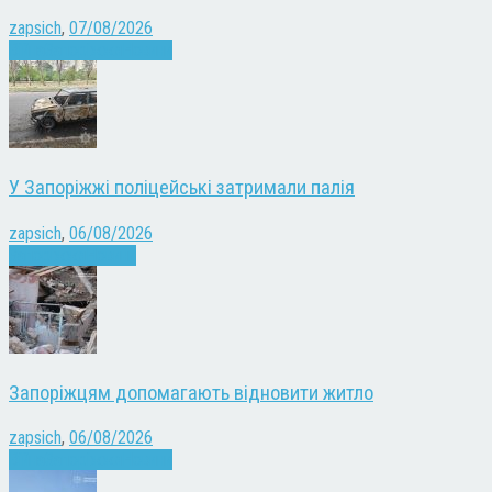
zapsich
,
07/08/2026
Війна
Запоріжжя
Новини
У Запоріжжі поліцейські затримали палія
zapsich
,
06/08/2026
Запоріжжя
Новини
Запоріжцям допомагають відновити житло
zapsich
,
06/08/2026
Війна
Запоріжжя
Новини