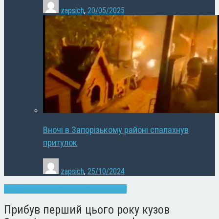
zapsich
,
20/05/2025
Вночі в Запорізькому районі спалахнув
притулок
zapsich
,
25/10/2024
Запоріжжя
Новини
Слайдер
Суспільство
Прибув перший цього року кузов