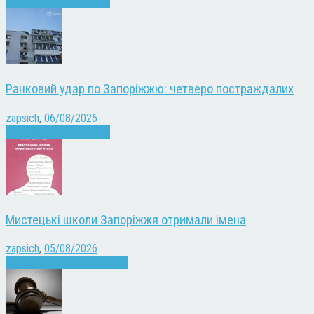
Війна
Запоріжжя
Новини
Ранковий удар по Запоріжжю: четверо постраждалих
zapsich
,
06/08/2026
Війна
Запоріжжя
Новини
Мистецькі школи Запоріжжя отримали імена
zapsich
,
05/08/2026
Запоріжжя
Культура
Новини