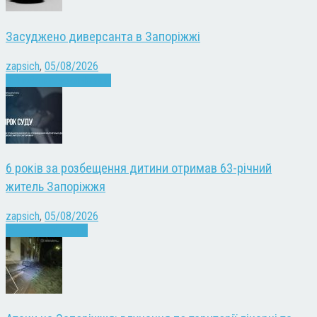
Засуджено диверсанта в Запоріжжі
zapsich
,
05/08/2026
Війна
Запоріжжя
Новини
6 років за розбещення дитини отримав 63-річний
житель Запоріжжя
zapsich
,
05/08/2026
Запоріжжя
Новини