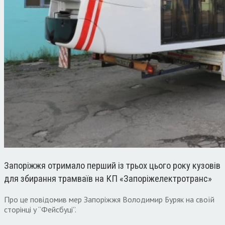
Запоріжжя отримало перший із трьох цього року кузовів
для збирання трамваїв на КП «Запоріжелектротранс»
Про це повідомив мер Запоріжжя Володимир Буряк на своїй
сторінці у “Фейсбуці”.