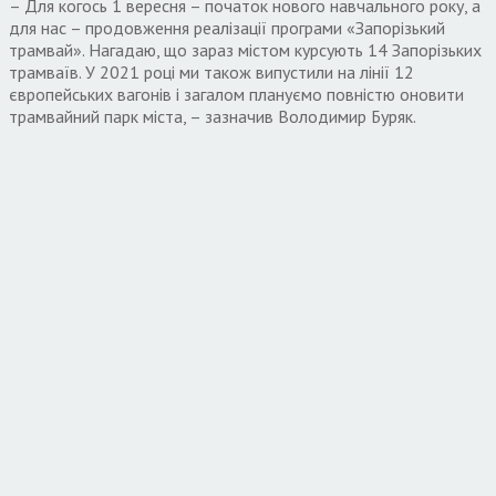
– Для когось 1 вересня – початок нового навчального року, а
для нас – продовження реалізації програми «Запорізький
трамвай». Нагадаю, що зараз містом курсують 14 Запорізьких
трамваїв. У 2021 році ми також випустили на лінії 12
європейських вагонів і загалом плануємо повністю оновити
трамвайний парк міста, – зазначив Володимир Буряк.