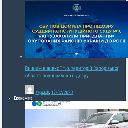
Винним в анексії т.о. територій Запорізької
області повідомлено підозру
zapsich
,
17/02/2023
Економіка