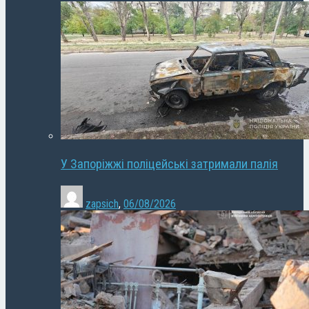
У Запоріжжі поліцейські затримали палія
zapsich
,
06/08/2026