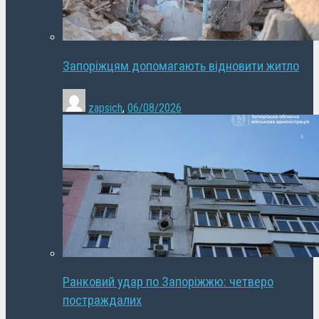
Запоріжцям допомагають відновити житло
zapsich
,
06/08/2026
Ранковий удар по Запоріжжю: четверо
постраждалих