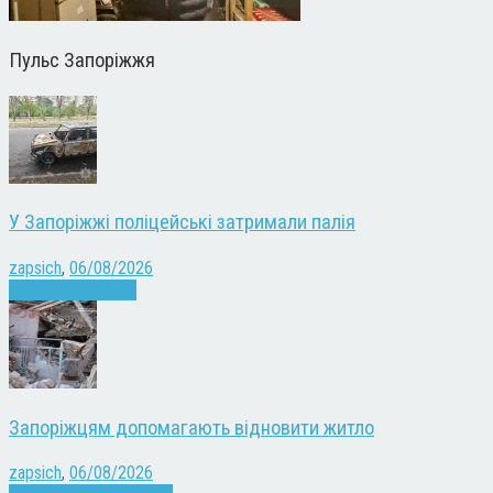
Пульс Запоріжжя
У Запоріжжі поліцейські затримали палія
zapsich
,
06/08/2026
Запоріжжя
Новини
Запоріжцям допомагають відновити житло
zapsich
,
06/08/2026