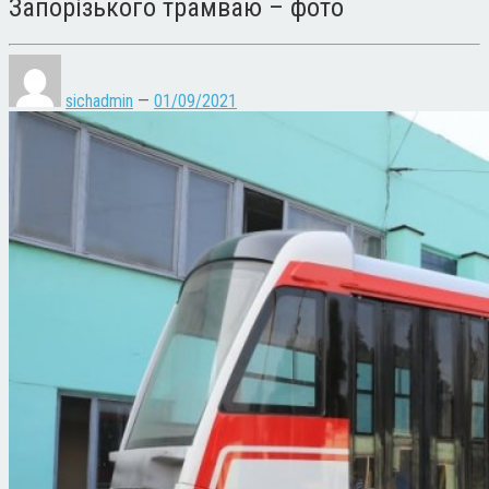
Запорізького трамваю – фото
sichadmin
—
01/09/2021