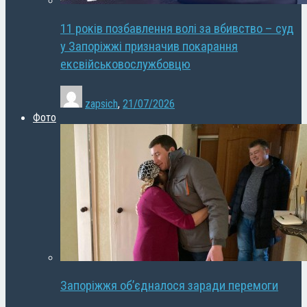
11 років позбавлення волі за вбивство – суд
у Запоріжжі призначив покарання
ексвійськовослужбовцю
zapsich
,
21/07/2026
Фото
Запоріжжя об’єдналося заради перемоги