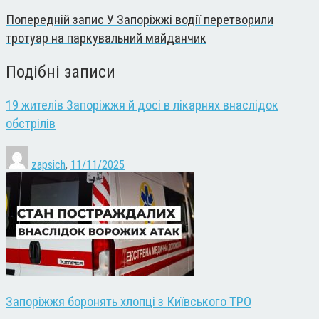
Попередній запис
У Запоріжжі водії перетворили
тротуар на паркувальний майданчик
Подібні записи
19 жителів Запоріжжя й досі в лікарнях внаслідок
обстрілів
zapsich
,
11/11/2025
Запоріжжя боронять хлопці з Київського ТРО