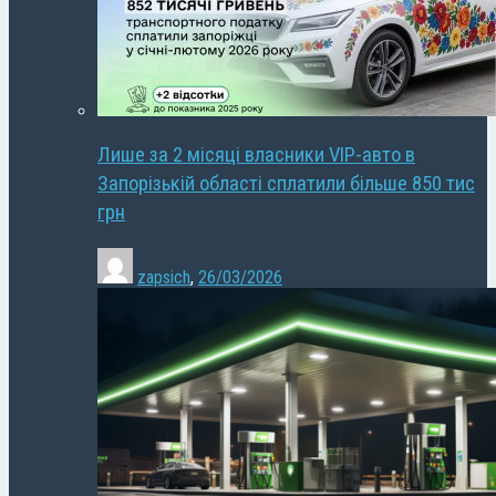
Лише за 2 місяці власники VIP-авто в
Запорізькій області сплатили більше 850 тис
грн
zapsich
,
26/03/2026