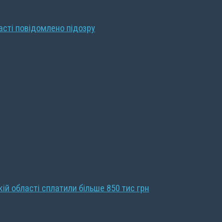
ласті повідомлено підозру
кій області сплатили більше 850 тис грн