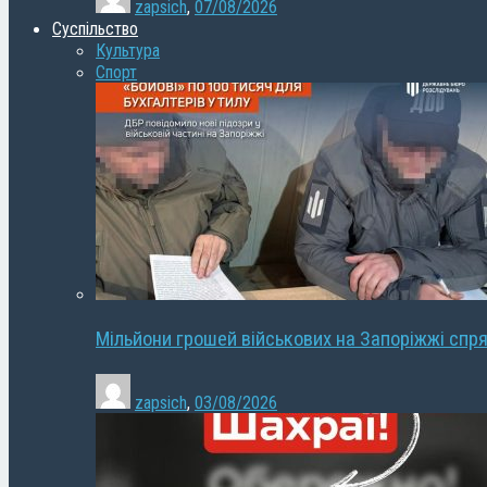
zapsich
,
07/08/2026
Суспільство
Культура
Спорт
Мільйони грошей військових на Запоріжжі спря
zapsich
,
03/08/2026