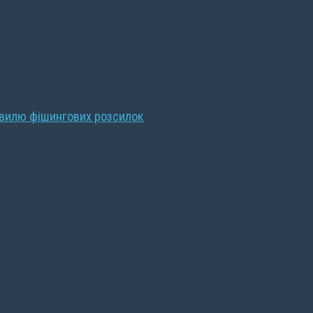
хвилю фішингових розсилок