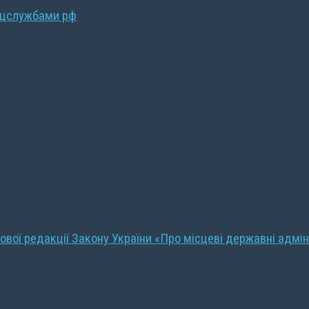
ецслужбами рф
ової редакції Закону України «Про місцеві державні адмін