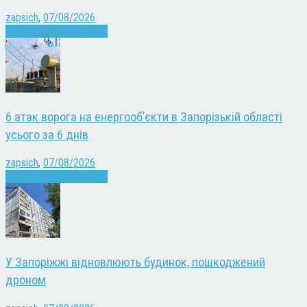
zapsich
,
07/08/2026
Війна
Запоріжжя
Новини
6 атак ворога на енергооб’єкти в Запорізькій області
усього за 6 днів
zapsich
,
07/08/2026
Війна
Запоріжжя
Новини
У Запоріжжі відновлюють будинок, пошкоджений
дроном