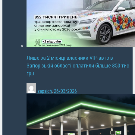
Лише за 2 місяці власники VIP-авто в
Запорізькій області сплатили більше 850 тис
грн
zapsich
,
26/03/2026