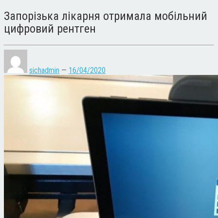
Запорізька лікарня отримала мобільний
цифровий рентген
sichadmin
—
16/04/2020