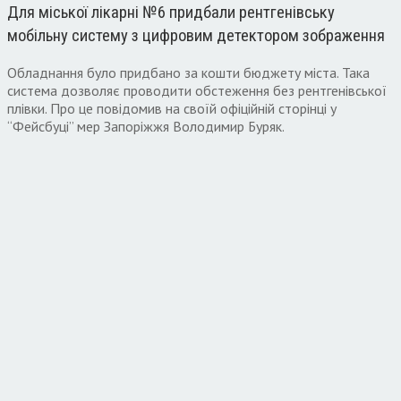
Для міської лікарні №6 придбали рентгенівську
мобільну систему з цифровим детектором зображення
Обладнання було придбано за кошти бюджету міста. Така
система дозволяє проводити обстеження без рентгенівської
плівки. Про це повідомив на своїй офіційній сторінці у
“Фейсбуці” мер Запоріжжя Володимир Буряк.