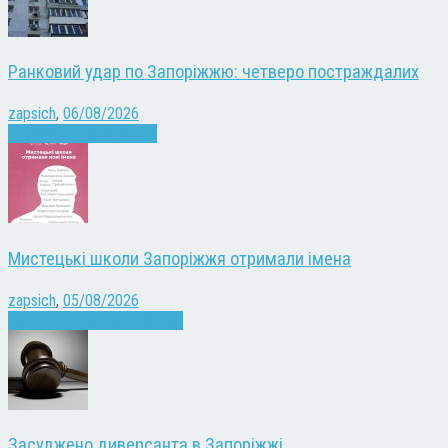
Ранковий удар по Запоріжжю: четверо постраждалих
zapsich
,
06/08/2026
Війна
Запоріжжя
Новини
Мистецькі школи Запоріжжя отримали імена
zapsich
,
05/08/2026
Запоріжжя
Культура
Новини
Засуджено диверсанта в Запоріжжі