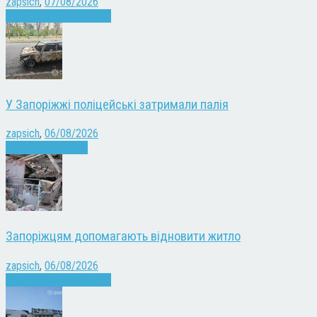
zapsich
,
07/08/2026
Війна
Запоріжжя
Новини
У Запоріжжі поліцейські затримали палія
zapsich
,
06/08/2026
Запоріжжя
Новини
Запоріжцям допомагають відновити житло
zapsich
,
06/08/2026
Війна
Запоріжжя
Новини