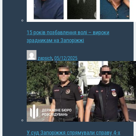
15 років позбавлення волі – вироки
зрадникам на Запоріжжі
zapsich
,
05/12/2025
У суд Запоріжжя спрямували справу 4-х