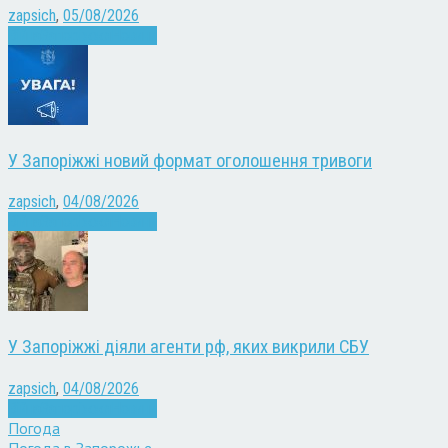
zapsich
,
05/08/2026
Війна
Запоріжжя
Новини
У Запоріжжі новий формат оголошення тривоги
zapsich
,
04/08/2026
Війна
Запоріжжя
Новини
У Запоріжжі діяли агенти рф, яких викрили СБУ
zapsich
,
04/08/2026
Війна
Запоріжжя
Новини
Погода
Погода в
Запорожье