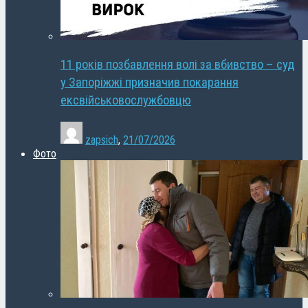
11 років позбавлення волі за вбивство – суд
у Запоріжжі призначив покарання
ексвійськовослужбовцю
zapsich
,
21/07/2026
Фото