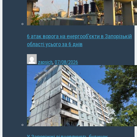
6 атак ворога на енергооб’єкти в Запорізькій
області усього за 6 днів
zapsich
,
07/08/2026