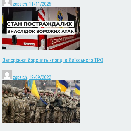
zapsich
,
11/11/2025
Запоріжжя боронять хлопці з Київського ТРО
zapsich
,
12/09/2022