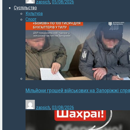
zapsich
,
05/08/2026
Суспільство
Культура
Спорт
Мільйони грошей військових на Запоріжжі спря
zapsich
,
03/08/2026