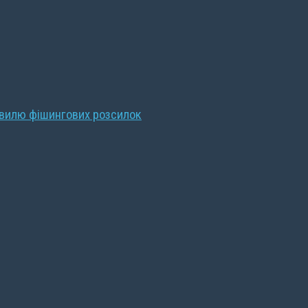
хвилю фішингових розсилок