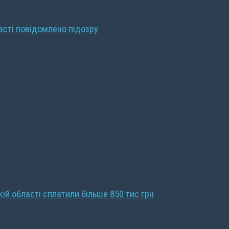
ласті повідомлено підозру
кій області сплатили більше 850 тис грн