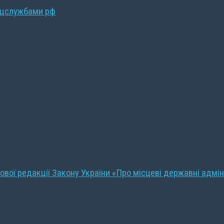
ецслужбами рф
ової редакції Закону України «Про місцеві державні адмін