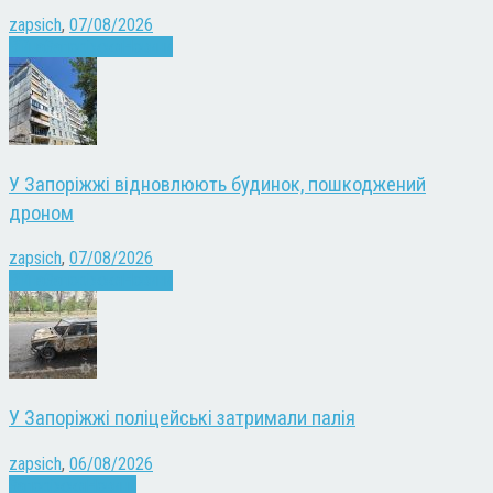
zapsich
,
07/08/2026
Війна
Запоріжжя
Новини
У Запоріжжі відновлюють будинок, пошкоджений
дроном
zapsich
,
07/08/2026
Війна
Запоріжжя
Новини
У Запоріжжі поліцейські затримали палія
zapsich
,
06/08/2026
Запоріжжя
Новини