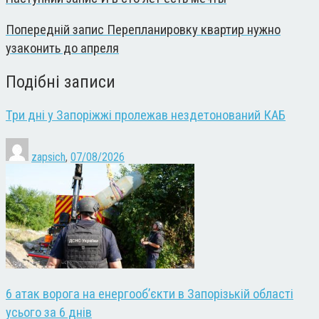
Попередній запис
Перепланировку квартир нужно
узаконить до апреля
Подібні записи
Три дні у Запоріжжі пролежав нездетонований КАБ
zapsich
,
07/08/2026
6 атак ворога на енергооб’єкти в Запорізькій області
усього за 6 днів