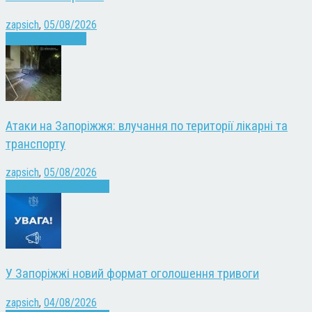
zapsich
,
05/08/2026
Запоріжжя
Новини
Атаки на Запоріжжя: влучання по території лікарні та
транспорту
zapsich
,
05/08/2026
Війна
Запоріжжя
Новини
У Запоріжжі новий формат оголошення тривоги
zapsich
,
04/08/2026