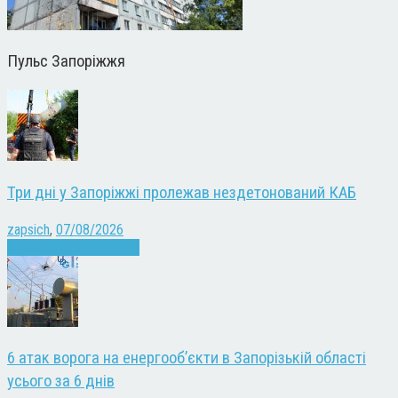
Пульс Запоріжжя
Три дні у Запоріжжі пролежав нездетонований КАБ
zapsich
,
07/08/2026
Війна
Запоріжжя
Новини
6 атак ворога на енергооб’єкти в Запорізькій області
усього за 6 днів