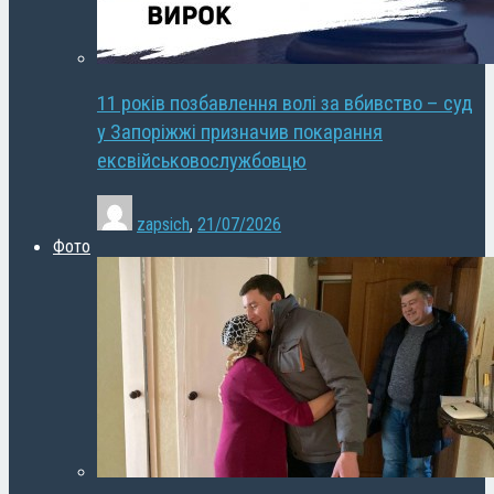
11 років позбавлення волі за вбивство – суд
у Запоріжжі призначив покарання
ексвійськовослужбовцю
zapsich
,
21/07/2026
Фото