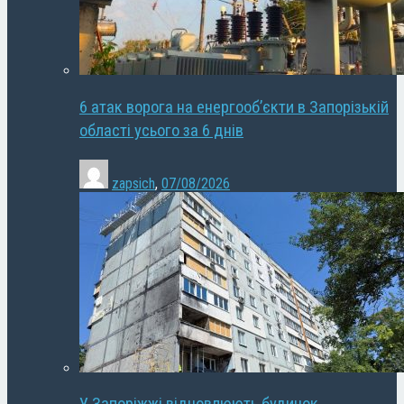
6 атак ворога на енергооб’єкти в Запорізькій
області усього за 6 днів
zapsich
,
07/08/2026