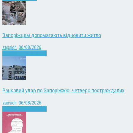
Запоріжцям допомагають відновити житло
zapsich
,
06/08/2026
Війна
Запоріжжя
Новини
Ранковий удар по Запоріжжю: четверо постраждалих
zapsich
,
06/08/2026
Війна
Запоріжжя
Новини