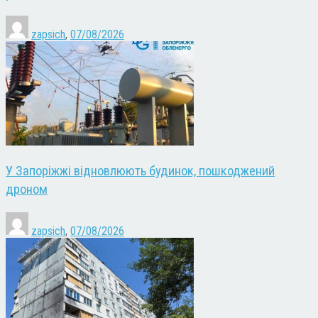
zapsich
,
07/08/2026
У Запоріжжі відновлюють будинок, пошкоджений
дроном
zapsich
,
07/08/2026