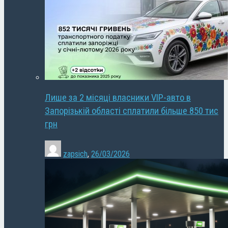
Лише за 2 місяці власники VIP-авто в
Запорізькій області сплатили більше 850 тис
грн
zapsich
,
26/03/2026