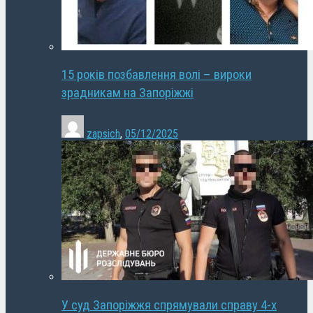
15 років позбавлення волі – вироки
зрадникам на Запоріжжі
zapsich
,
05/12/2025
У суд Запоріжжя спрямували справу 4-х