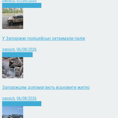
zapsich
,
07/08/2026
Війна
Запоріжжя
Новини
У Запоріжжі поліцейські затримали палія
zapsich
,
06/08/2026
Запоріжжя
Новини
Запоріжцям допомагають відновити житло
zapsich
,
06/08/2026
Війна
Запоріжжя
Новини