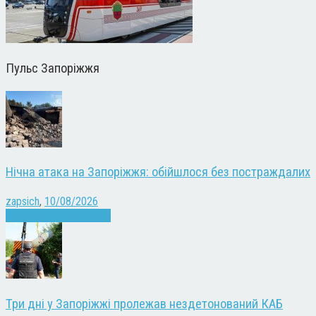
Пульс Запоріжжя
Нічна атака на Запоріжжя: обійшлося без постраждалих
zapsich
,
10/08/2026
Війна
Запоріжжя
Новини
Три дні у Запоріжжі пролежав нездетонований КАБ