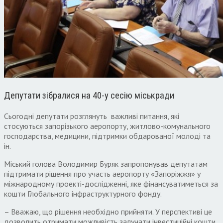
Депутати зібралися на 40-у сесію міськради
Сьогодні депутати розглянуть важливі питання, які
стосуються запорізького аеропорту, житлово-комунального
господарства, медицини, підтримки обдарованої молоді та
ін.
Міський голова Володимир Буряк запропонував депутатам
підтримати рішення про участь аеропорту «Запоріжжя» у
міжнародному проекті-дослідженні, яке фінансуватиметься за
кошти Глобального інфраструктурного фонду.
– Вважаю, що рішення необхідно прийняти. У перспективі це
дозволить отримати можливість залучати інвестиційні кошти