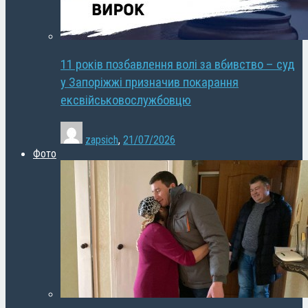
11 років позбавлення волі за вбивство – суд
у Запоріжжі призначив покарання
ексвійськовослужбовцю
zapsich
,
21/07/2026
Фото