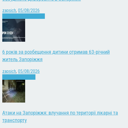
zapsich
,
05/08/2026
Війна
Запоріжжя
Новини
6 років за розбещення дитини отримав 63-річний
житель Запоріжжя
zapsich
,
05/08/2026
Запоріжжя
Новини
Атаки на Запоріжжя: влучання по території лікарні та
транспорту