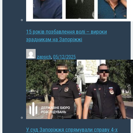
15 років позбавлення волі – вироки
зрадникам на Запоріжжі
zapsich
,
05/12/2025
У суд Запоріжжя спрямували справу 4-х