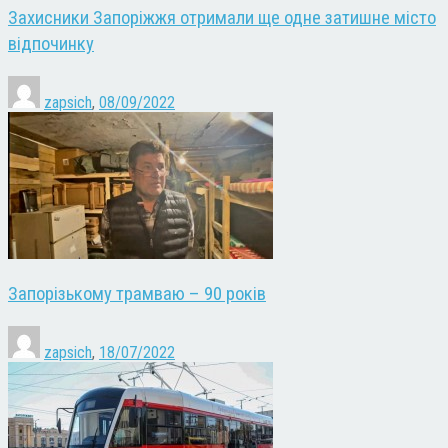
Захисники Запоріжжя отримали ще одне затишне місто
відпочинку
zapsich
,
08/09/2022
Запорізькому трамваю – 90 років
zapsich
,
18/07/2022