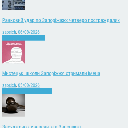
Ранковий удар по Запоріжжю: четверо постраждалих
zapsich
,
06/08/2026
Війна
Запоріжжя
Новини
Мистецькі школи Запоріжжя отримали імена
zapsich
,
05/08/2026
Запоріжжя
Культура
Новини
Засуджено диверсанта в Запоріжжі