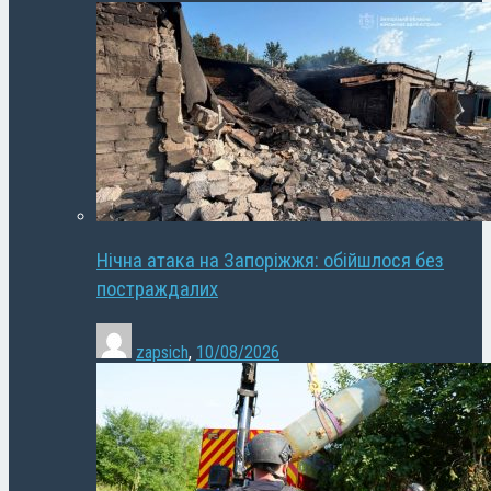
Нічна атака на Запоріжжя: обійшлося без
постраждалих
zapsich
,
10/08/2026