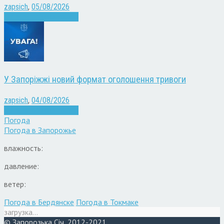
zapsich
,
05/08/2026
Війна
Запоріжжя
Новини
У Запоріжжі новий формат оголошення тривоги
zapsich
,
04/08/2026
Війна
Запоріжжя
Новини
Погода
Погода в
Запорожье
влажность:
давление:
ветер:
Погода в Бердянске
Погода в Токмаке
загрузка...
© Запорозька Січ, 2012-2021