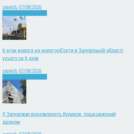
zapsich
,
07/08/2026
Війна
Запоріжжя
Новини
6 атак ворога на енергооб’єкти в Запорізькій області
усього за 6 днів
zapsich
,
07/08/2026
Війна
Запоріжжя
Новини
У Запоріжжі відновлюють будинок, пошкоджений
дроном