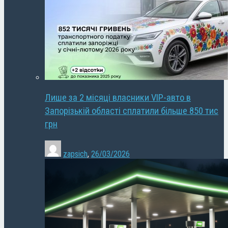
Лише за 2 місяці власники VIP-авто в
Запорізькій області сплатили більше 850 тис
грн
zapsich
,
26/03/2026