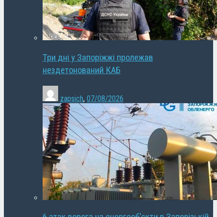
Три дні у Запоріжжі пролежав
нездетонований КАБ
zapsich
,
07/08/2026