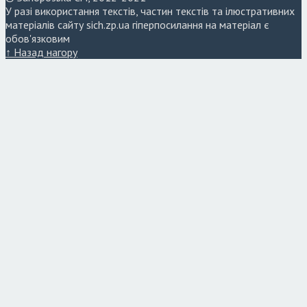
У разі використання текстів, частин текстів та ілюстративних
матеріалів сайту sich.zp.ua гіперпосилання на матеріал є
обов'язковим
↑ Назад нагору